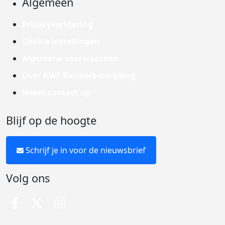
Algemeen
Privacyverklaring
Cookie instellingen
Algemene voorwaarden
Over KWF Kankerbestrijding
Neem contact op
Blijf op de hoogte
Schrijf je in voor de nieuwsbrief
Volg ons