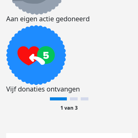
Aan eigen actie gedoneerd
Vijf donaties ontvangen
1 van 3