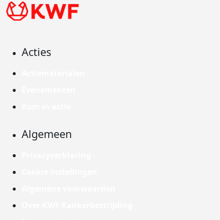
Acties
Actiematerialen
Evenementen
Kom in actie
Algemeen
Privacyverklaring
Cookie instellingen
Algemene voorwaarden
Over KWF Kankerbestrijding