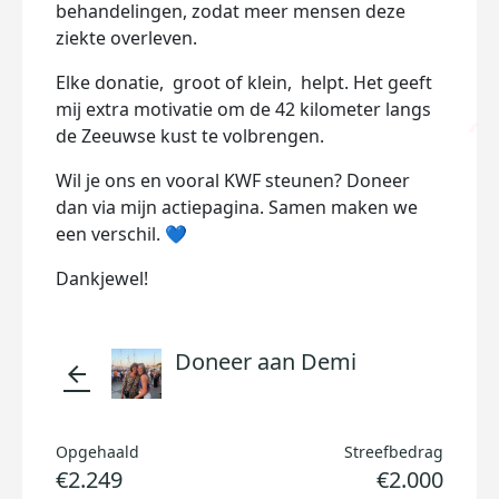
behandelingen, zodat meer mensen deze
ziekte overleven.
Elke donatie, groot of klein, helpt. Het geeft
mij extra motivatie om de 42 kilometer langs
de Zeeuwse kust te volbrengen.
Wil je ons en vooral KWF steunen? Doneer
dan via mijn actiepagina. Samen maken we
een verschil. 💙
Dankjewel!
Doneer aan Demi
arrow_back
Opgehaald
Streefbedrag
€2.249
€2.000