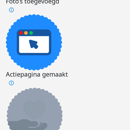
Foto’s toegevoegd
Actiepagina gemaakt