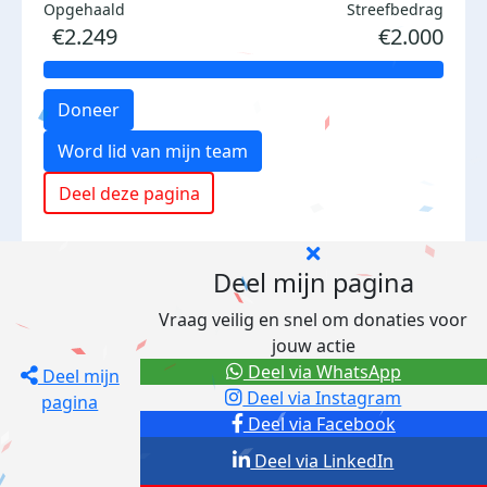
Opgehaald
Streefbedrag
€2.249
€2.000
Doneer
Word lid van mijn team
Deel deze pagina
Deel mijn pagina
Vraag veilig en snel om donaties voor
jouw actie
Deel via WhatsApp
Deel mijn
Deel via Instagram
pagina
Deel via Facebook
Deel via LinkedIn