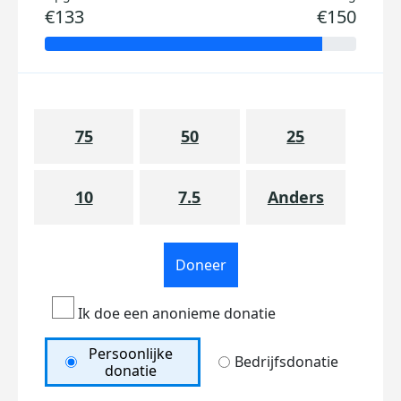
€133
€150
75
50
25
10
7.5
Anders
Doneer
Ik doe een anonieme donatie
Persoonlijke
Bedrijfsdonatie
donatie