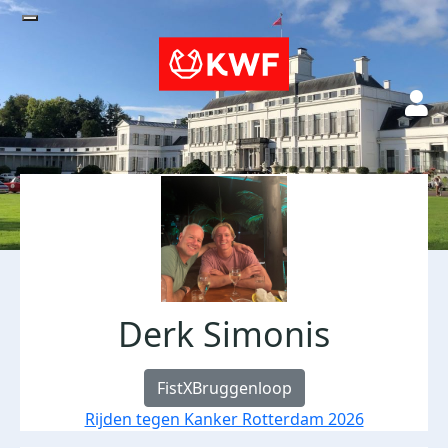
Derk Simonis
FistXBruggenloop
Rijden tegen Kanker Rotterdam 2026