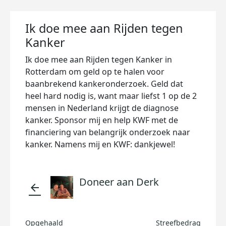
Ik doe mee aan Rijden tegen
Kanker
Ik doe mee aan Rijden tegen Kanker in
Rotterdam om geld op te halen voor
baanbrekend kankeronderzoek. Geld dat
heel hard nodig is, want maar liefst 1 op de 2
mensen in Nederland krijgt de diagnose
kanker. Sponsor mij en help KWF met de
financiering van belangrijk onderzoek naar
kanker. Namens mij en KWF: dankjewel!
Doneer aan Derk
arrow_back
Opgehaald
Streefbedrag