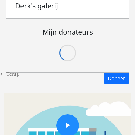
Derk's
galerij
Mijn donateurs
Terug
Doneer