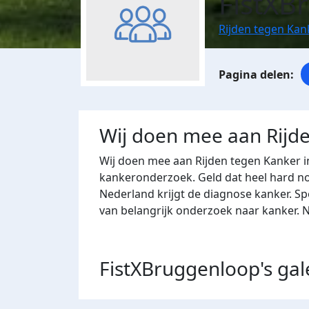
FistXB
Rijden tegen Ka
Wij doen mee aan Rijd
Wij doen mee aan Rijden tegen Kanker 
kankeronderzoek. Geld dat heel hard nod
Nederland krijgt de diagnose kanker. S
van belangrijk onderzoek naar kanker.
FistXBruggenloop's
gal