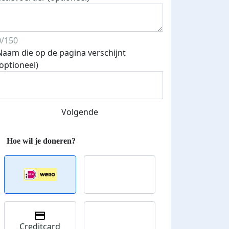
0/150
Naam die op de pagina verschijnt
(optioneel)
Volgende
Creditcard