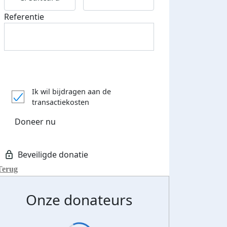
Referentie
Ik wil bijdragen aan de
transactiekosten
Doneer nu
Terug
Onze donateurs