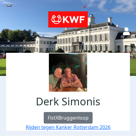
Derk Simonis
FistXBruggenloop
Rijden tegen Kanker Rotterdam 2026