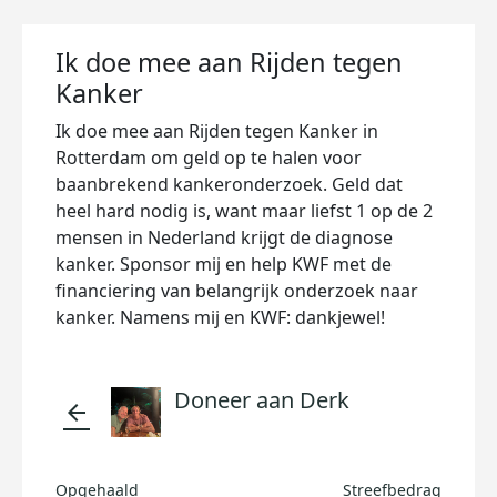
Ik doe mee aan Rijden tegen
Kanker
Ik doe mee aan Rijden tegen Kanker in
Rotterdam om geld op te halen voor
baanbrekend kankeronderzoek. Geld dat
heel hard nodig is, want maar liefst 1 op de 2
mensen in Nederland krijgt de diagnose
kanker. Sponsor mij en help KWF met de
financiering van belangrijk onderzoek naar
kanker. Namens mij en KWF: dankjewel!
Doneer aan Derk
arrow_back
Opgehaald
Streefbedrag