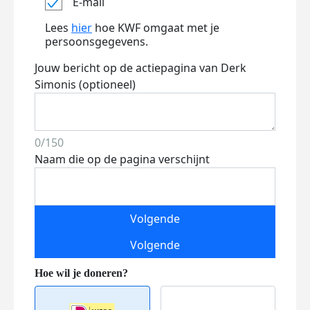
E-mail
Lees
hier
hoe KWF omgaat met je
persoonsgegevens.
Jouw bericht op de actiepagina van Derk
Simonis (optioneel)
0/150
Naam die op de pagina verschijnt
Volgende
Volgende