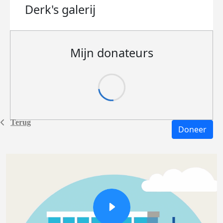
Derk's
galerij
Mijn donateurs
Terug
Doneer