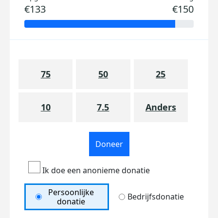
€133
€150
75
50
25
10
7.5
Anders
Doneer
Ik doe een anonieme donatie
Persoonlijke
Bedrijfsdonatie
donatie