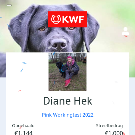
Diane Hek
Pink Workingtest 2022
Opgehaald
Streefbedrag
€1.144
€1.000