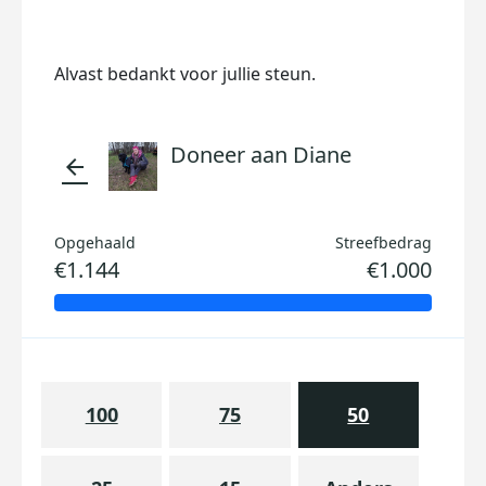
Alvast bedankt voor jullie steun.
Doneer aan Diane
arrow_back
Opgehaald
Streefbedrag
€1.144
€1.000
100
75
50