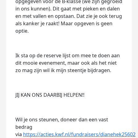
opgegeven voor de B-klasse (we zijn gegroeid
in ons kunnen). Dit gaat met pieken en dalen
en met vallen en opstaan. Dat zie je ook terug
als kanker je raakt! Maar opgeven is geen
optie.
Ik sta op de reserve lijst om mee te doen aan
dit mooie evenement, maar ook als het niet
zo mag zijn wil ik mijn steentje bijdragen.
JIJ KAN ONS DAARBIJ HELPEN!!
Wil je ons steunen, doneer dan een vast
bedrag
via
https://acties.kwf.nl/fundraisers/dianehek25602