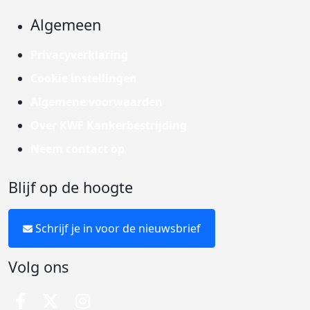
Algemeen
Privacyverklaring
Cookie instellingen
Algemene voorwaarden
Over KWF Kankerbestrijding
Neem contact op
Blijf op de hoogte
Schrijf je in voor de nieuwsbrief
Volg ons