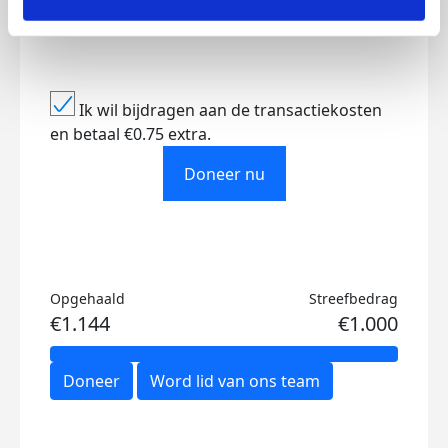
Ik wil bijdragen aan de transactiekosten
en betaal €0.75 extra.
Doneer nu
Opgehaald
Streefbedrag
€1.144
€1.000
Doneer
Word lid van ons team