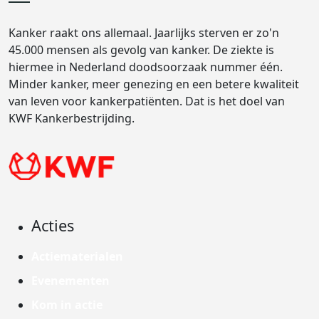
Kanker raakt ons allemaal. Jaarlijks sterven er zo'n
45.000 mensen als gevolg van kanker. De ziekte is
hiermee in Nederland doodsoorzaak nummer één.
Minder kanker, meer genezing en een betere kwaliteit
van leven voor kankerpatiënten. Dat is het doel van
KWF Kankerbestrijding.
Acties
Actiematerialen
Evenementen
Kom in actie