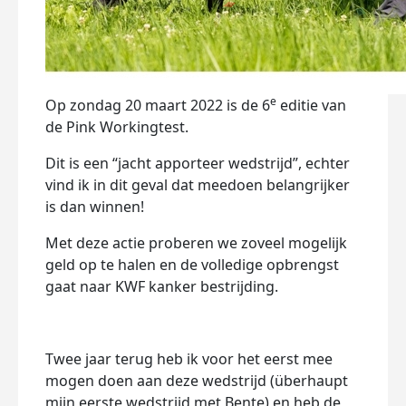
e
Op zondag 20 maart 2022 is de 6
editie van
de Pink Workingtest.
Dit is een “jacht apporteer wedstrijd”, echter
vind ik in dit geval dat meedoen belangrijker
is dan winnen!
Met deze actie proberen we zoveel mogelijk
geld op te halen en de volledige opbrengst
gaat naar KWF kanker bestrijding.
Twee jaar terug heb ik voor het eerst mee
mogen doen aan deze wedstrijd (überhaupt
mijn eerste wedstrijd met Bente) en heb de