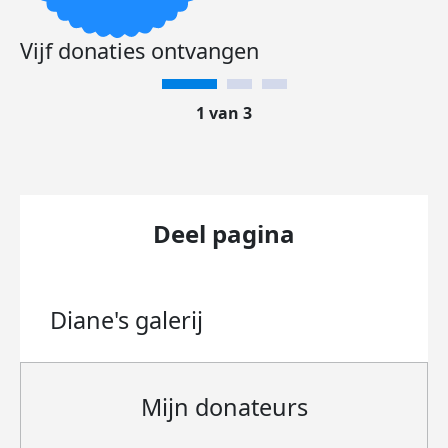
Vijf donaties ontvangen
1 van 3
Deel pagina
Diane's
galerij
Mijn donateurs