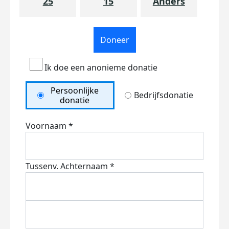
25
15
Anders
Doneer
Ik doe een anonieme donatie
Persoonlijke
Bedrijfsdonatie
donatie
Voornaam *
Tussenv.
Achternaam *