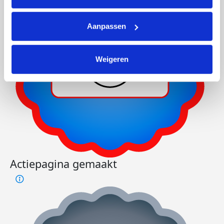
Aanpassen
Weigeren
Actiepagina gemaakt