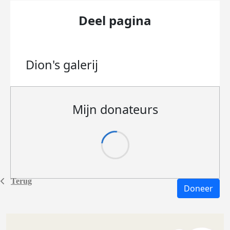
Deel pagina
Dion's
galerij
Mijn donateurs
Terug
Doneer