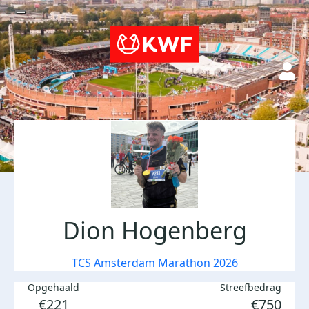
Dion Hogenberg
TCS Amsterdam Marathon 2026
Opgehaald
Streefbedrag
€221
€750