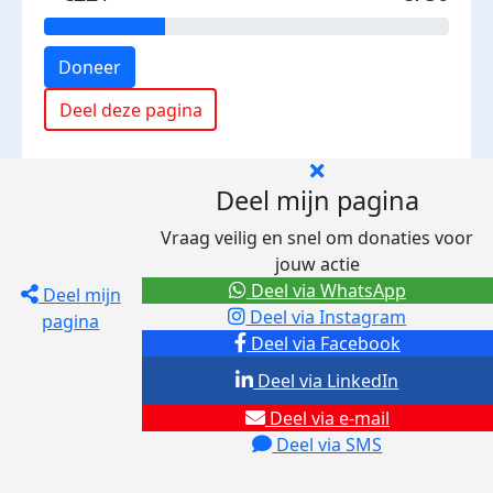
Doneer
Deel deze pagina
Deel mijn pagina
Vraag veilig en snel om donaties voor
jouw actie
Deel via WhatsApp
Deel mijn
Deel via Instagram
pagina
Deel via Facebook
Deel via LinkedIn
Deel via e-mail
Deel via SMS