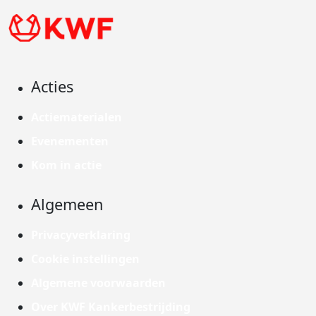
Acties
Actiematerialen
Evenementen
Kom in actie
Algemeen
Privacyverklaring
Cookie instellingen
Algemene voorwaarden
Over KWF Kankerbestrijding