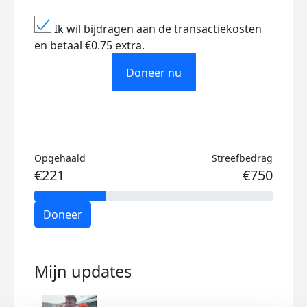
Ik wil bijdragen aan de transactiekosten
en betaal €0.75 extra.
Doneer nu
Opgehaald
Streefbedrag
€221
€750
Doneer
Mijn updates