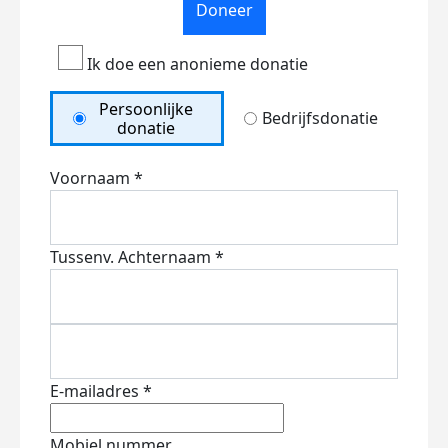
Doneer
Ik doe een anonieme donatie
Persoonlijke
Bedrijfsdonatie
donatie
Voornaam *
Tussenv.
Achternaam *
E-mailadres *
Mobiel nummer