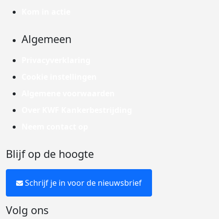
Kom in actie
Algemeen
Privacyverklaring
Cookie instellingen
Algemene voorwaarden
Over KWF Kankerbestrijding
Neem contact op
Blijf op de hoogte
Schrijf je in voor de nieuwsbrief
Volg ons