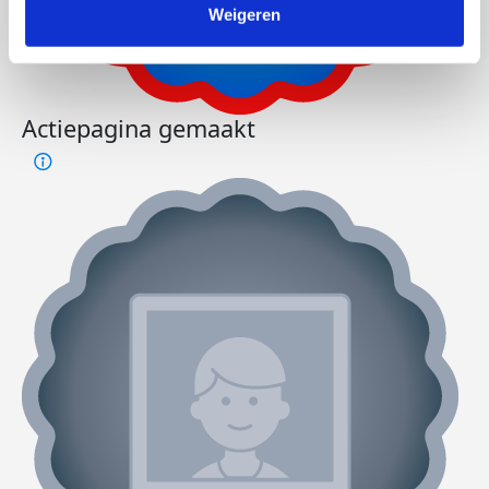
Weigeren
Actiepagina gemaakt