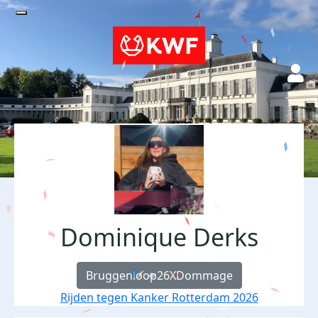
Dominique Derks
Bruggenloop26XDommage
Rijden tegen Kanker Rotterdam 2026