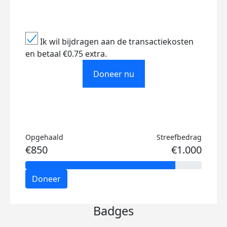
Ik wil bijdragen aan de transactiekosten
en betaal €0.75 extra.
Doneer nu
Opgehaald
Streefbedrag
€850
€1.000
Doneer
Badges