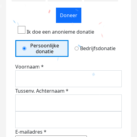
Doneer
Ik doe een anonieme donatie
Persoonlijke
Bedrijfsdonatie
donatie
Voornaam *
Tussenv.
Achternaam *
E-mailadres *