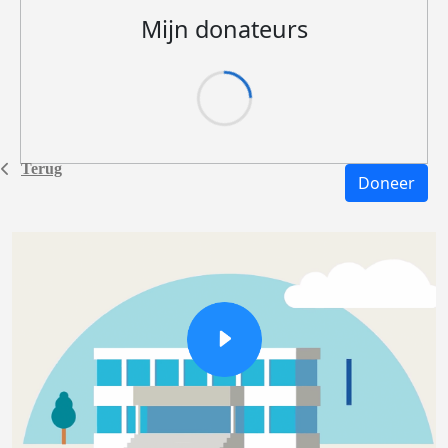
Mijn donateurs
Terug
Doneer