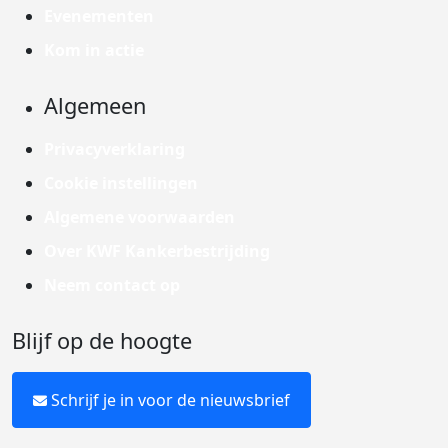
Evenementen
Kom in actie
Algemeen
Privacyverklaring
Cookie instellingen
Algemene voorwaarden
Over KWF Kankerbestrijding
Neem contact op
Blijf op de hoogte
Schrijf je in voor de nieuwsbrief