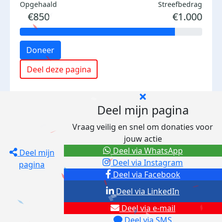
Opgehaald
Streefbedrag
€850
€1.000
Doneer
Deel deze pagina
Deel mijn pagina
Vraag veilig en snel om donaties voor
jouw actie
Deel via WhatsApp
Deel mijn
Deel via Instagram
pagina
Deel via Facebook
Deel via LinkedIn
Deel via e-mail
Deel via SMS