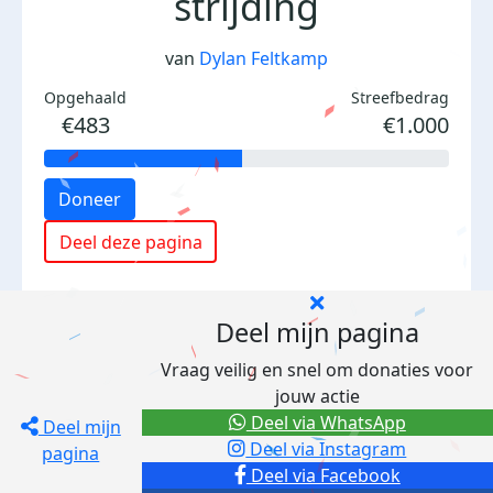
strijding
van
Dylan Feltkamp
Opgehaald
Streefbedrag
€483
€1.000
Doneer
Deel deze pagina
Deel mijn pagina
Vraag veilig en snel om donaties voor
jouw actie
Deel via WhatsApp
Deel mijn
Deel via Instagram
pagina
Deel via Facebook