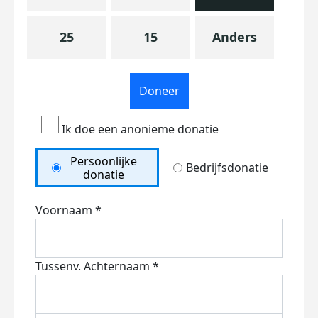
25
15
Anders
Doneer
Ik doe een anonieme donatie
Persoonlijke
Bedrijfsdonatie
donatie
Voornaam *
Tussenv.
Achternaam *