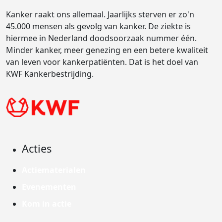
Kanker raakt ons allemaal. Jaarlijks sterven er zo'n
45.000 mensen als gevolg van kanker. De ziekte is
hiermee in Nederland doodsoorzaak nummer één.
Minder kanker, meer genezing en een betere kwaliteit
van leven voor kankerpatiënten. Dat is het doel van
KWF Kankerbestrijding.
Acties
Actiematerialen
Evenementen
Kom in actie