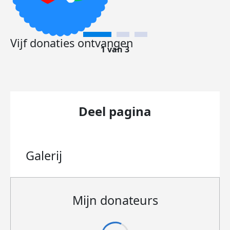
Vijf donaties ontvangen
1 van 3
Deel pagina
Galerij
Mijn donateurs