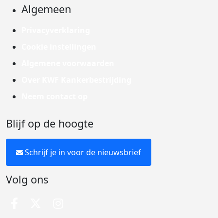
Algemeen
Privacyverklaring
Cookie instellingen
Algemene voorwaarden
Over KWF Kankerbestrijding
Neem contact op
Blijf op de hoogte
Schrijf je in voor de nieuwsbrief
Volg ons