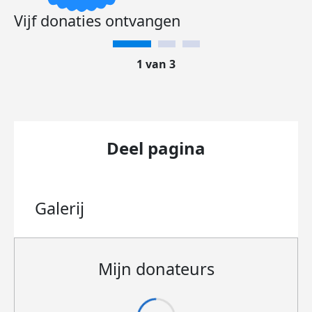
Vijf donaties ontvangen
1 van 3
Deel pagina
Galerij
Mijn donateurs