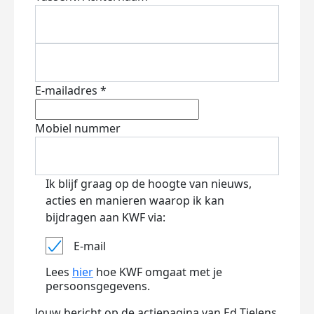
E-mailadres *
Mobiel nummer
Ik blijf graag op de hoogte van nieuws,
acties en manieren waarop ik kan
bijdragen aan KWF via:
E-mail
Lees
hier
hoe KWF omgaat met je
persoonsgegevens.
Jouw bericht op de actiepagina van Ed Tielens