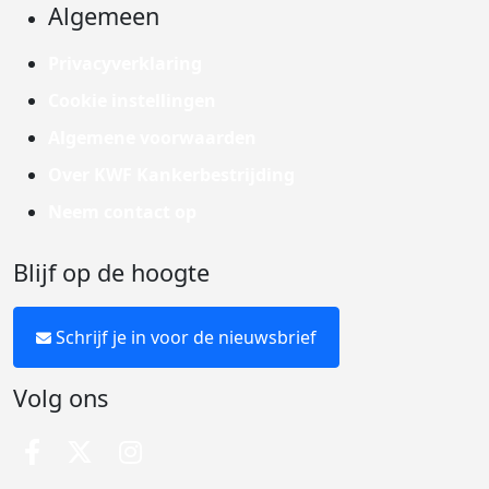
Algemeen
Privacyverklaring
Cookie instellingen
Algemene voorwaarden
Over KWF Kankerbestrijding
Neem contact op
Blijf op de hoogte
Schrijf je in voor de nieuwsbrief
Volg ons