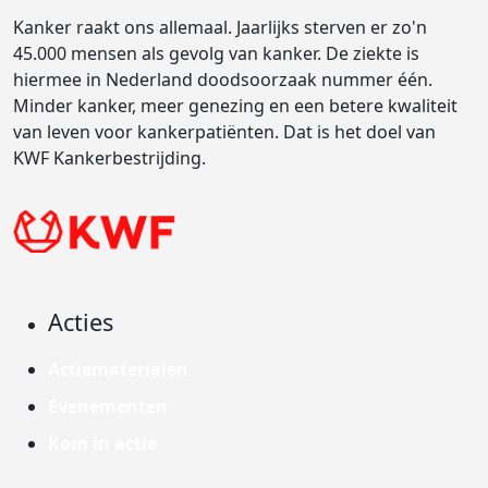
Kanker raakt ons allemaal. Jaarlijks sterven er zo'n
45.000 mensen als gevolg van kanker. De ziekte is
hiermee in Nederland doodsoorzaak nummer één.
Minder kanker, meer genezing en een betere kwaliteit
van leven voor kankerpatiënten. Dat is het doel van
KWF Kankerbestrijding.
Acties
Actiematerialen
Evenementen
Kom in actie