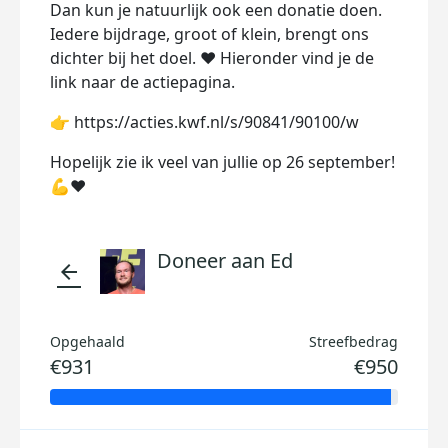
Dan kun je natuurlijk ook een donatie doen.
Iedere bijdrage, groot of klein, brengt ons
dichter bij het doel. ❤️ Hieronder vind je de
link naar de actiepagina.
👉 https://acties.kwf.nl/s/90841/90100/w
Hopelijk zie ik veel van jullie op 26 september!
💪❤️
Doneer aan Ed
arrow_back
Opgehaald
Streefbedrag
€931
€950