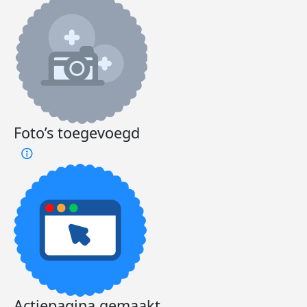
Foto’s toegevoegd
Actiepagina gemaakt