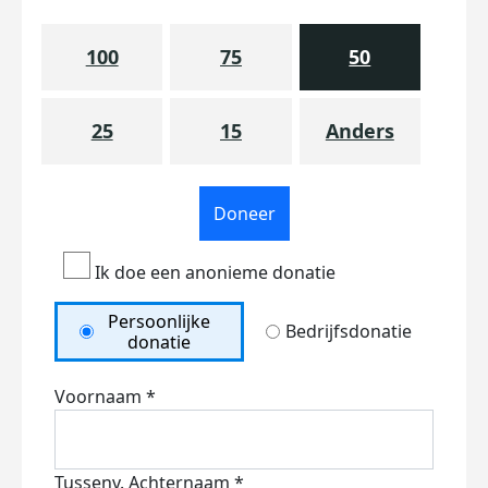
100
75
50
25
15
Anders
Doneer
Ik doe een anonieme donatie
Persoonlijke
Bedrijfsdonatie
donatie
Voornaam *
Tussenv.
Achternaam *