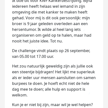
Ik doe dit voor KWF Kankerbestrijding. Bijna
iedereen heeft helaas wel iemand in zijn
omgeving die met kanker te maken heeft
gehad. Voor mij is dit ook persoonlijk: mijn
broer is 9 jaar geleden overleden aan een
hersentumor. Ik wilde al heel lang iets
organiseren om geld op te halen, maar had
nooit het juiste idee. Tot nu.
De challenge vindt plaats op 26 september,
van 05.00 tot 17.00 uur.
Het zou natuurlijk geweldig zijn als jullie ook
een steentje bijdragen! Het lijkt me superleuk
als er ieder uur mensen aansluiten om samen
burpees te doen. Je hoeft echt niet de hele
dag mee te doen; alle hulp en support is
welkom.
Kun je er niet bij zijn, maar wil je wel helpen?