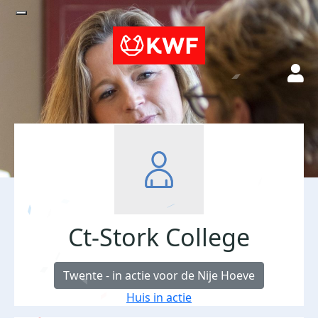
Ct-Stork College
Twente - in actie voor de Nije Hoeve
Huis in actie