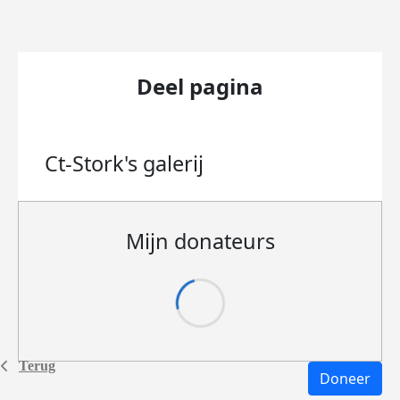
Deel pagina
Ct-Stork's
galerij
Mijn donateurs
Terug
Doneer