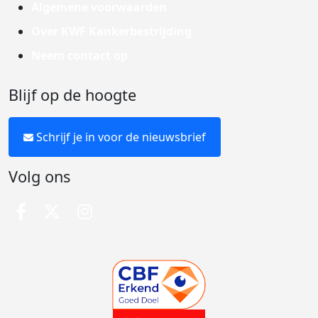
Algemene voorwaarden
Over KWF Kankerbestrijding
Neem contact op
Blijf op de hoogte
Schrijf je in voor de nieuwsbrief
Volg ons