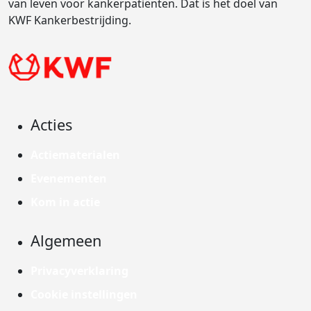
van leven voor kankerpatiënten. Dat is het doel van
KWF Kankerbestrijding.
Acties
Actiematerialen
Evenementen
Kom in actie
Algemeen
Privacyverklaring
Cookie instellingen