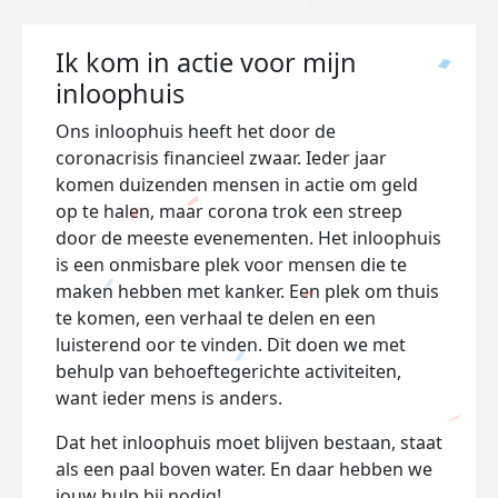
Ik kom in actie voor mijn
inloophuis
Ons inloophuis heeft het door de
coronacrisis financieel zwaar. Ieder jaar
komen duizenden mensen in actie om geld
op te halen, maar corona trok een streep
door de meeste evenementen. Het inloophuis
is een onmisbare plek voor mensen die te
maken hebben met kanker. Een plek om thuis
te komen, een verhaal te delen en een
luisterend oor te vinden. Dit doen we met
behulp van behoeftegerichte activiteiten,
want ieder mens is anders.
Dat het inloophuis moet blijven bestaan, staat
als een paal boven water. En daar hebben we
jouw hulp bij nodig!