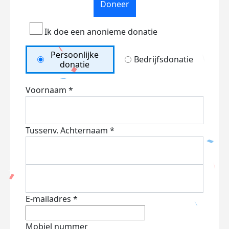
Doneer
Ik doe een anonieme donatie
Persoonlijke
Bedrijfsdonatie
donatie
Voornaam *
Tussenv.
Achternaam *
E-mailadres *
Mobiel nummer