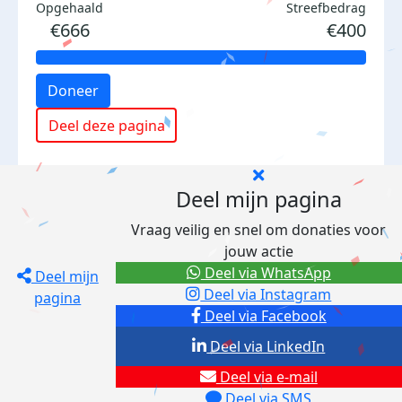
Opgehaald
Streefbedrag
€666
€400
Doneer
Deel deze pagina
Deel mijn pagina
Vraag veilig en snel om donaties voor
jouw actie
Deel via WhatsApp
Deel mijn
Deel via Instagram
pagina
Deel via Facebook
Deel via LinkedIn
Deel via e-mail
Deel via SMS