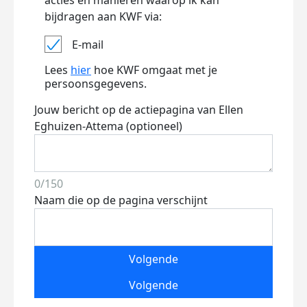
acties en manieren waarop ik kan
bijdragen aan KWF via:
E-mail
Lees
hier
hoe KWF omgaat met je
persoonsgegevens.
Jouw bericht op de actiepagina van Ellen
Eghuizen-Attema (optioneel)
0/150
Naam die op de pagina verschijnt
Volgende
Volgende