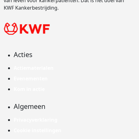
van leven voor kankerpatiënten. Dat is het doel van
KWF Kankerbestrijding.
Acties
Actiematerialen
Evenementen
Kom in actie
Algemeen
Privacyverklaring
Cookie instellingen