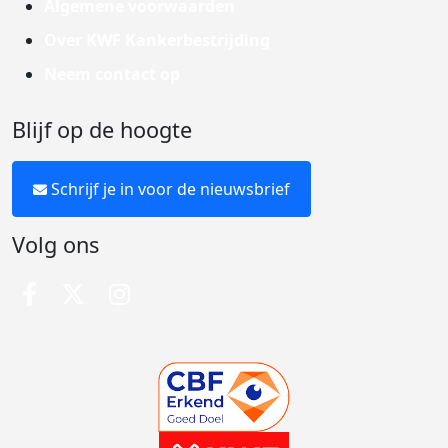
Algemene voorwaarden
Over KWF Kankerbestrijding
Neem contact op
Blijf op de hoogte
Schrijf je in voor de nieuwsbrief
Volg ons