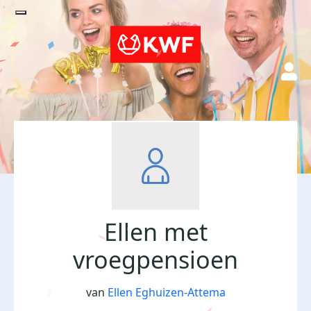
Ellen met
vroegpensioen
van
Ellen Eghuizen-Attema