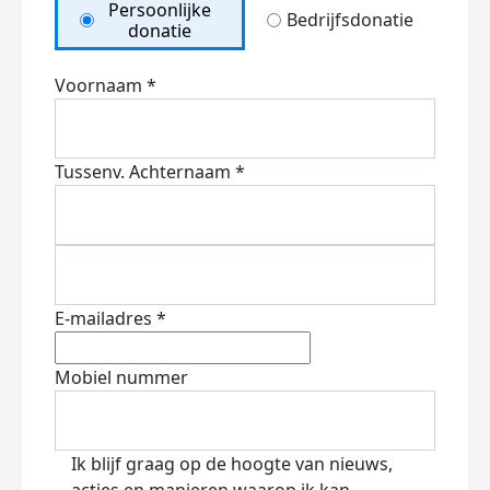
Persoonlijke
Bedrijfsdonatie
donatie
Voornaam *
Tussenv.
Achternaam *
E-mailadres *
Mobiel nummer
Ik blijf graag op de hoogte van nieuws,