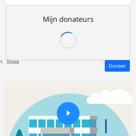
Mijn donateurs
Terug
Doneer