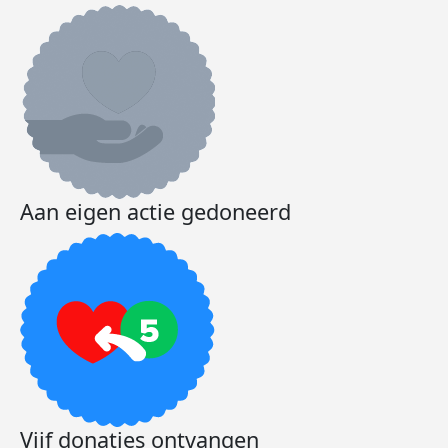
Aan eigen actie gedoneerd
Vijf donaties ontvangen