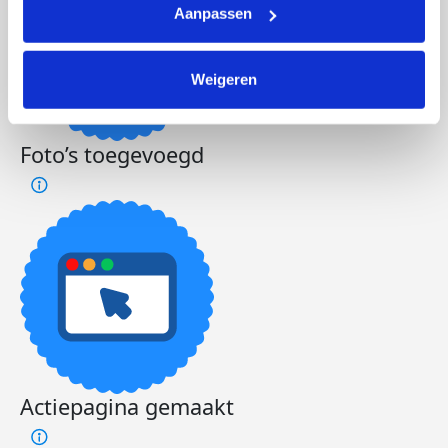
Aanpassen
Weigeren
Foto’s toegevoegd
Actiepagina gemaakt