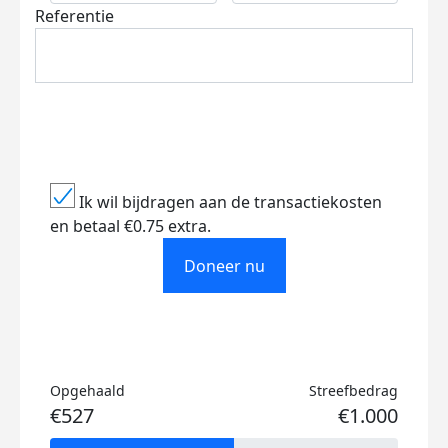
Referentie
Ik wil bijdragen aan de transactiekosten
en betaal €0.75 extra.
Doneer nu
Opgehaald
Streefbedrag
€527
€1.000