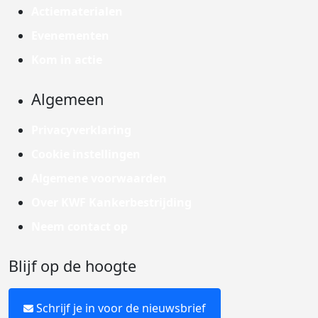
Actiematerialen
Evenementen
Kom in actie
Algemeen
Privacyverklaring
Cookie instellingen
Algemene voorwaarden
Over KWF Kankerbestrijding
Neem contact op
Blijf op de hoogte
Schrijf je in voor de nieuwsbrief