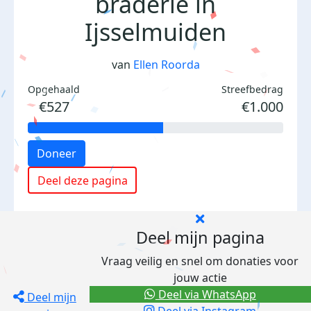
braderie in
Ijsselmuiden
van
Ellen Roorda
Opgehaald
Streefbedrag
€527
€1.000
Doneer
Deel deze pagina
Deel mijn pagina
Vraag veilig en snel om donaties voor
jouw actie
Deel via WhatsApp
Deel mijn