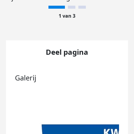
1 van 3
Deel pagina
Galerij