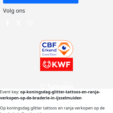
Volg ons
Event key:
op-koningsdag-glitter-tattoos-en-ranja-
verkopen-op-de-braderie-in-ijsselmuiden
Op koningsdag glitter tattoos en ranja verkopen op de