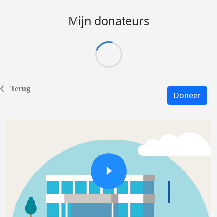
Mijn donateurs
Terug
Doneer