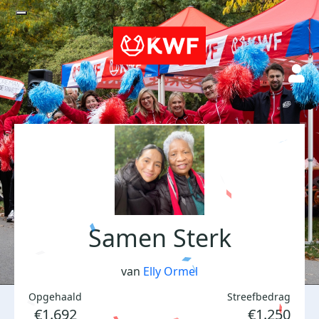
Samen Sterk
van
Elly Ormel
Opgehaald
Streefbedrag
€1.692
€1.250