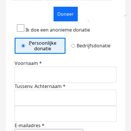
Doneer
Ik doe een anonieme donatie
Persoonlijke
Bedrijfsdonatie
donatie
Voornaam *
Tussenv.
Achternaam *
E-mailadres *