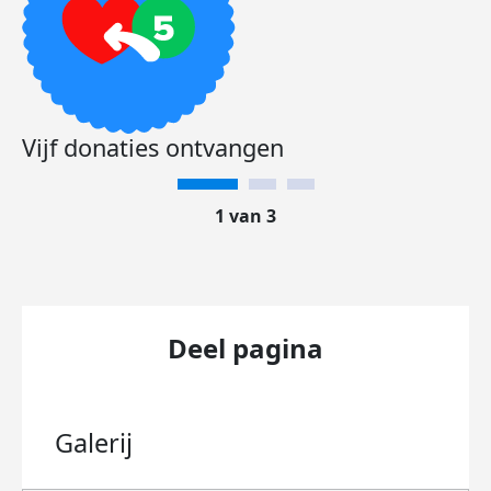
Vijf donaties ontvangen
1 van 3
Deel pagina
Galerij