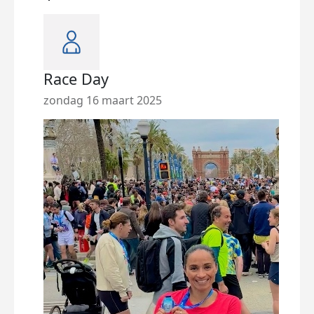
Race Day
Rac
zondag 16 maart 2025
zate