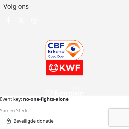
Volg ons
Event key:
no-one-fights-alone
Samen Sterk
no-one-fights-alone