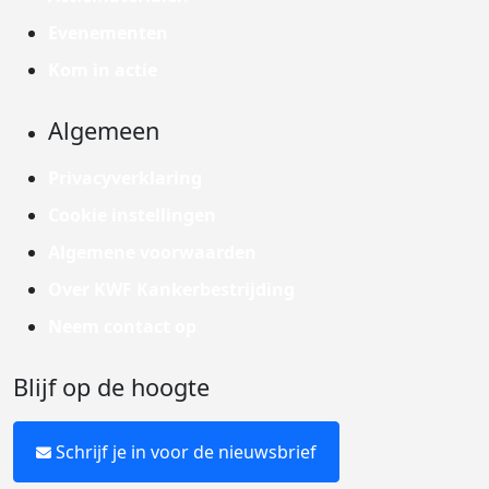
Evenementen
Kom in actie
Algemeen
Privacyverklaring
Cookie instellingen
Algemene voorwaarden
Over KWF Kankerbestrijding
Neem contact op
Blijf op de hoogte
Schrijf je in voor de nieuwsbrief