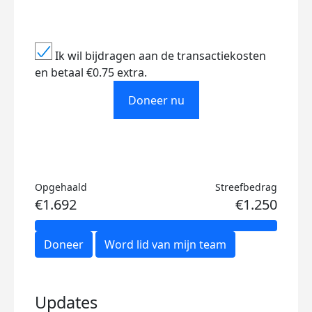
Ik wil bijdragen aan de transactiekosten
en betaal €0.75 extra.
Doneer nu
Opgehaald
Streefbedrag
€1.692
€1.250
Doneer
Word lid van mijn team
Updates