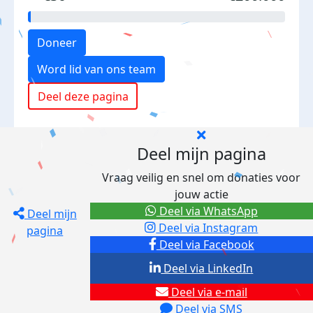
Doneer
Word lid van ons team
Deel deze pagina
Deel mijn pagina
Vraag veilig en snel om donaties voor
jouw actie
Deel via WhatsApp
Deel mijn
Deel via Instagram
pagina
Deel via Facebook
Deel via LinkedIn
Deel via e-mail
Deel via SMS