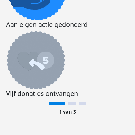
Aan eigen actie gedoneerd
Vijf donaties ontvangen
1 van 3