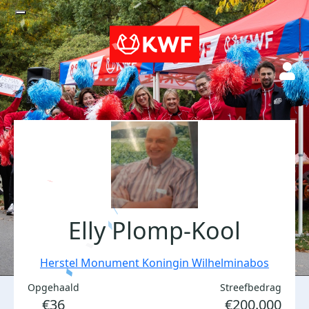
Elly Plomp-Kool
Herstel Monument Koningin Wilhelminabos
Opgehaald
Streefbedrag
€36
€200.000