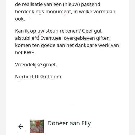
de realisatie van een (nieuw) passend
herdenkings-monument, in welke vorm dan
ook.
Kan ik op uw steun rekenen? Geef gul,
alstublieft! Eventueel overgebleven giften
komen ten goede aan het dankbare werk van
het KWF.
Vriendelijke groet,
Norbert Dikkeboom
Doneer aan Elly
arrow_back