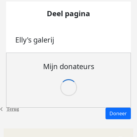
Deel pagina
Elly's
galerij
Mijn donateurs
Terug
Doneer