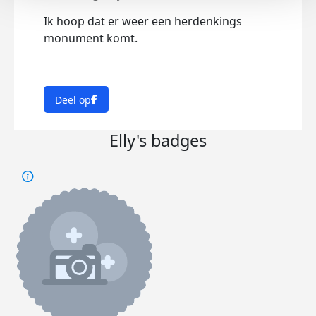
Ik hoop dat er weer een herdenkings
monument komt.
Deel op
Elly's badges