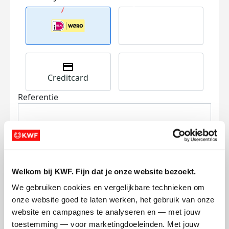
Creditcard
Referentie
Welkom bij KWF. Fijn dat je onze website bezoekt.
We gebruiken cookies en vergelijkbare technieken om 
Ik wil bijdragen aan de transactiekosten
onze website goed te laten werken, het gebruik van onze 
en betaal €0.75 extra.
website en campagnes te analyseren en — met jouw 
Doneer nu
toestemming — voor marketingdoeleinden. Met jouw 