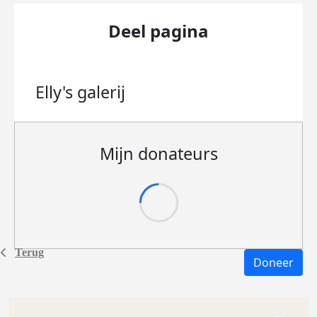
Deel pagina
Elly's
galerij
Mijn donateurs
Terug
Doneer