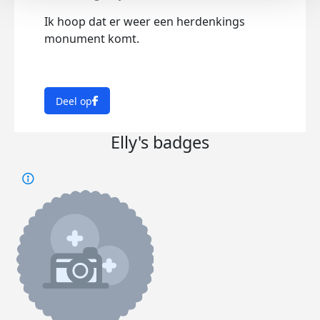
Ik hoop dat er weer een herdenkings
monument komt.
Deel op
Elly's badges