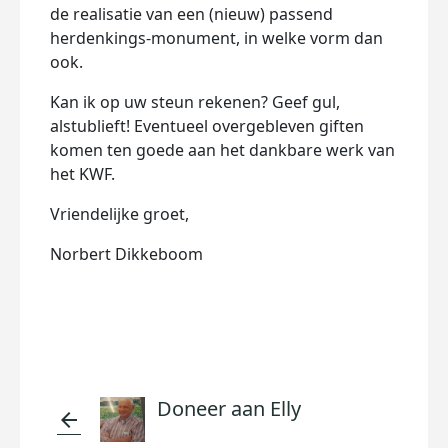
de realisatie van een (nieuw) passend
herdenkings-monument, in welke vorm dan
ook.
Kan ik op uw steun rekenen? Geef gul,
alstublieft! Eventueel overgebleven giften
komen ten goede aan het dankbare werk van
het KWF.
Vriendelijke groet,
Norbert Dikkeboom
Doneer aan Elly
arrow_back