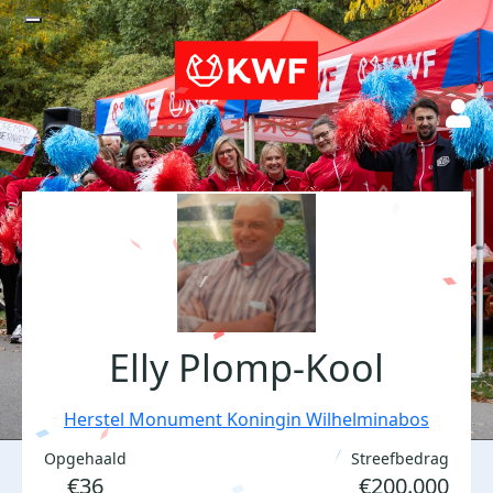
Elly Plomp-Kool
Herstel Monument Koningin Wilhelminabos
Opgehaald
Streefbedrag
€36
€200.000