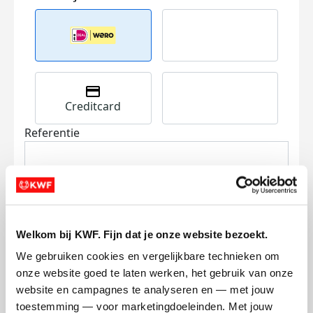
Creditcard
Referentie
Welkom bij KWF. Fijn dat je onze website bezoekt.
We gebruiken cookies en vergelijkbare technieken om 
Ik wil bijdragen aan de transactiekosten
onze website goed te laten werken, het gebruik van onze 
en betaal €0.75 extra.
website en campagnes te analyseren en — met jouw 
Doneer nu
toestemming — voor marketingdoeleinden. Met jouw 