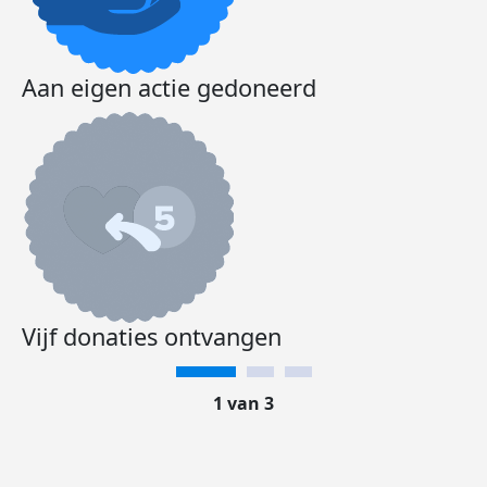
Aan eigen actie gedoneerd
Vijf donaties ontvangen
1 van 3