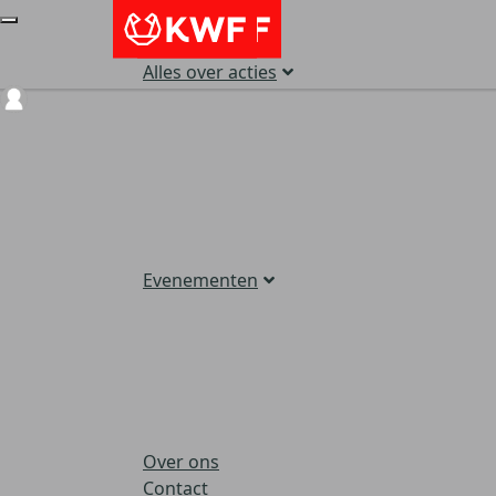
Alles over acties
Login
Evenementen
Over ons
Contact