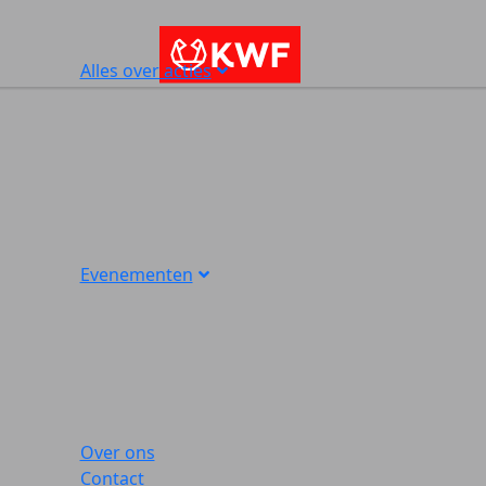
Alles over acties
Evenementen
Over ons
Contact