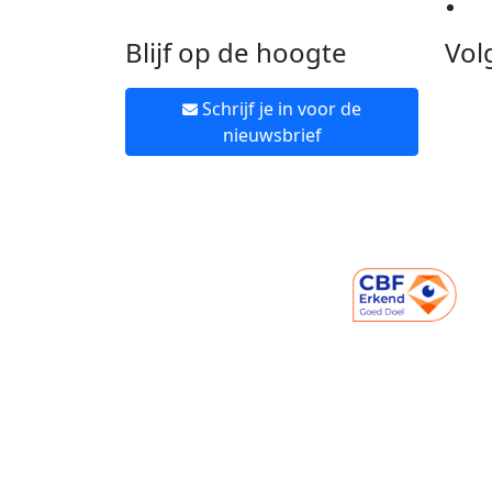
Ne
Blijf op de hoogte
Vol
Schrijf je in voor de
nieuwsbrief