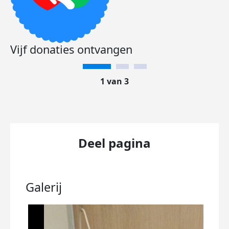
Vijf donaties ontvangen
1 van 3
Deel pagina
Galerij