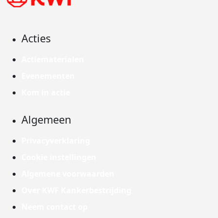
Acties
Actiematerialen
Evenementen
Kom in actie
Algemeen
Privacyverklaring
Cookie instellingen
Algemene voorwaarden
Over KWF Kankerbestrijding
Neem contact op