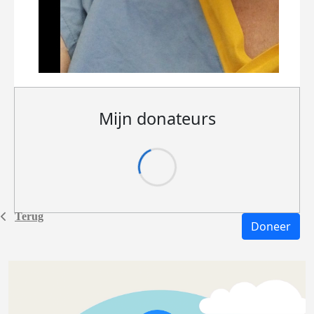
Mijn donateurs
Terug
Doneer