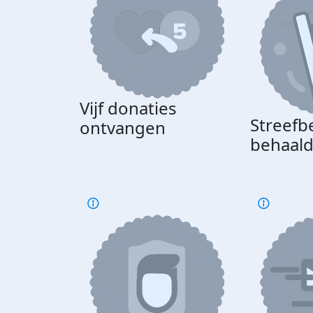
Vijf donaties
Streefb
ontvangen
behaal