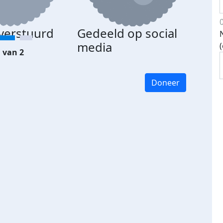
 verstuurd
Gedeeld op social
media
 van 2
Doneer