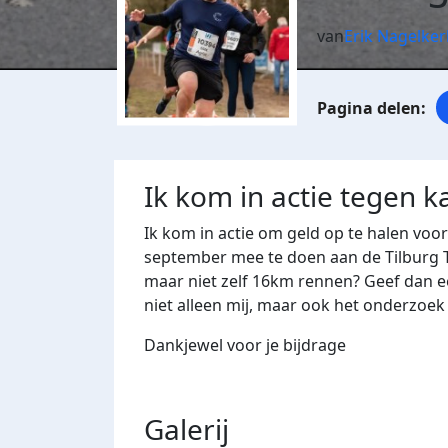
van
Erik Nagelker
Ik kom in actie tegen k
Ik kom in actie om geld op te halen voo
september mee te doen aan de Tilburg Te
maar niet zelf 16km rennen? Geef dan e
niet alleen mij, maar ook het onderzoek 
Dankjewel voor je bijdrage
Galerij