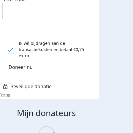
Ik wil bijdragen aan de
transactiekosten
en betaal €0,75
extra.
Doneer nu
Terug
Mijn donateurs