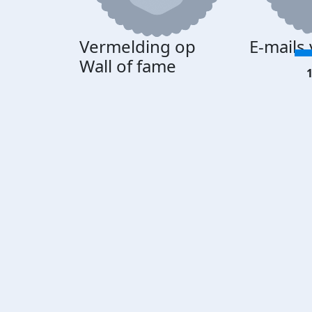
Vermelding op
E-mails
Wall of fame
1