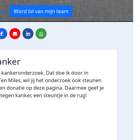
ke
Word lid van mijn team
anker
r kankeronderzoek. Dat doe ik door in
n Miles, wil jij het onderzoek ook steunen
en donatie op deze pagina. Daarmee geef je
tegen kanker, een steuntje in de rug!