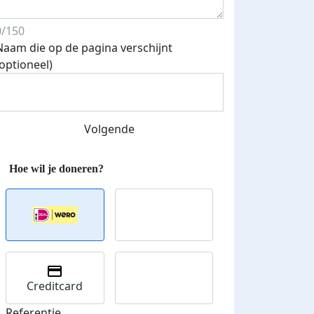
0/150
Naam die op de pagina verschijnt
(optioneel)
Volgende
Creditcard
Referentie