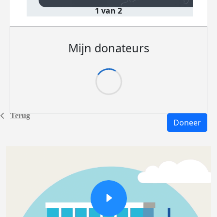
1 van 2
Mijn donateurs
Terug
Doneer