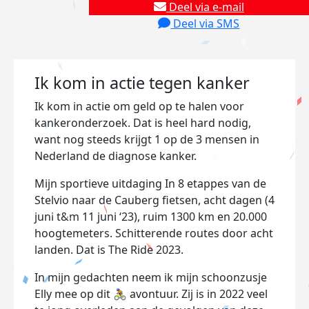
Deel via e-mail
Deel via SMS
Ik kom in actie tegen kanker
Ik kom in actie om geld op te halen voor
kankeronderzoek. Dat is heel hard nodig,
want nog steeds krijgt 1 op de 3 mensen in
Nederland de diagnose kanker.
Mijn sportieve uitdaging In 8 etappes van de
Stelvio naar de Cauberg fietsen, acht dagen (4
juni t&m 11 juni ‘23), ruim 1300 km en 20.000
hoogtemeters. Schitterende routes door acht
landen. Dat is The Ride 2023.
In mijn gedachten neem ik mijn schoonzusje
Elly mee op dit 🚴🏿 avontuur. Zij is in 2022 veel