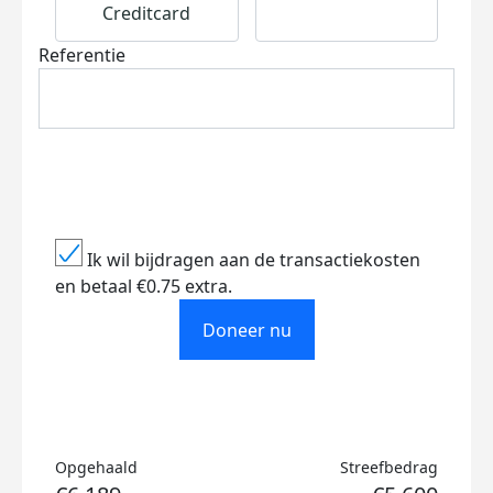
Creditcard
Referentie
Ik wil bijdragen aan de transactiekosten
en betaal €0.75 extra.
Doneer nu
Opgehaald
Streefbedrag