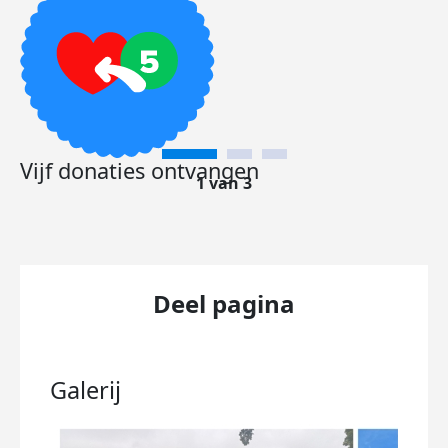
Vijf donaties ontvangen
1 van 3
Deel pagina
Galerij