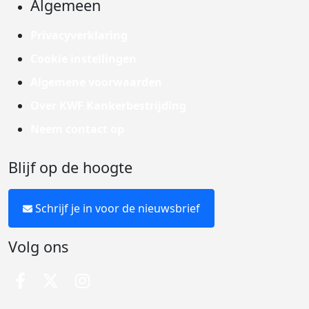
Algemeen
Privacyverklaring
Cookie instellingen
Algemene voorwaarden
Over KWF Kankerbestrijding
Neem contact op
Blijf op de hoogte
Schrijf je in voor de nieuwsbrief
Volg ons