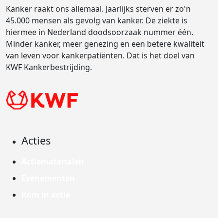
Kanker raakt ons allemaal. Jaarlijks sterven er zo'n
45.000 mensen als gevolg van kanker. De ziekte is
hiermee in Nederland doodsoorzaak nummer één.
Minder kanker, meer genezing en een betere kwaliteit
van leven voor kankerpatiënten. Dat is het doel van
KWF Kankerbestrijding.
Acties
Actiematerialen
Evenementen
Kom in actie