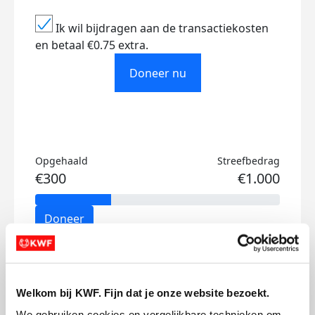
Ik wil bijdragen aan de transactiekosten
en betaal €0.75 extra.
Doneer nu
Opgehaald
Streefbedrag
€300
€1.000
Doneer
Mijn updates
Welkom bij KWF. Fijn dat je onze website bezoekt.
We gebruiken cookies en vergelijkbare technieken om 