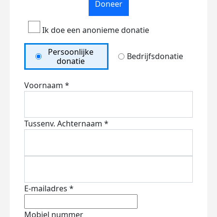
Doneer
Ik doe een anonieme donatie
Persoonlijke
Bedrijfsdonatie
donatie
Voornaam *
Tussenv.
Achternaam *
E-mailadres *
Mobiel nummer