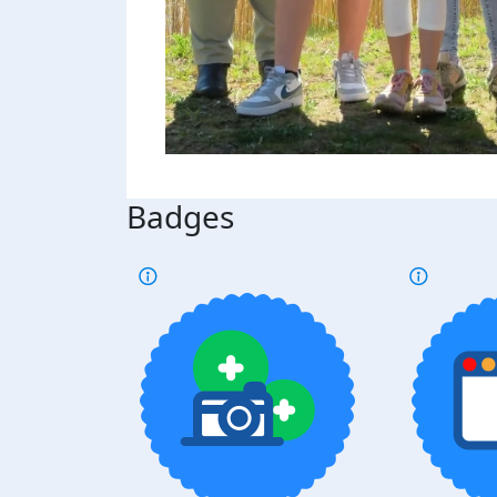
Badges