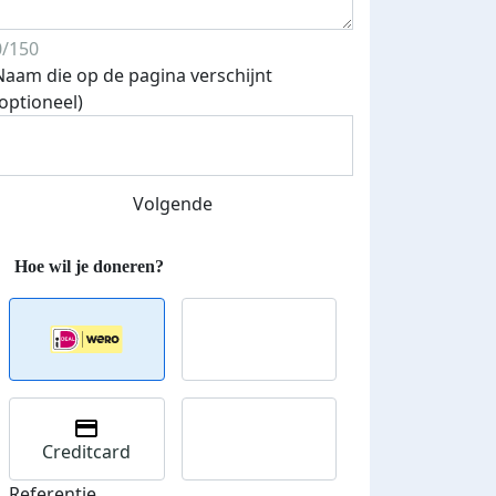
0/150
Naam die op de pagina verschijnt
(optioneel)
Volgende
Creditcard
Referentie