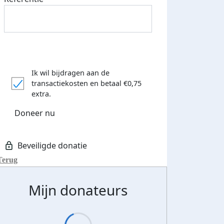
Ik wil bijdragen aan de
transactiekosten
en betaal €0,75
extra.
Doneer nu
Terug
Mijn donateurs