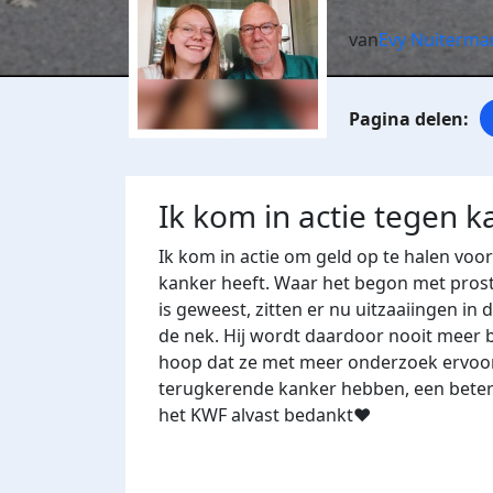
van
Evy Nuiterma
Ik kom in actie tegen k
Ik kom in actie om geld op te halen vo
kanker heeft. Waar het begon met prosta
is geweest, zitten er nu uitzaaiingen in 
de nek. Hij wordt daardoor nooit meer be
hoop dat ze met meer onderzoek ervoo
terugkerende kanker hebben, een beter
het KWF alvast bedankt❤️