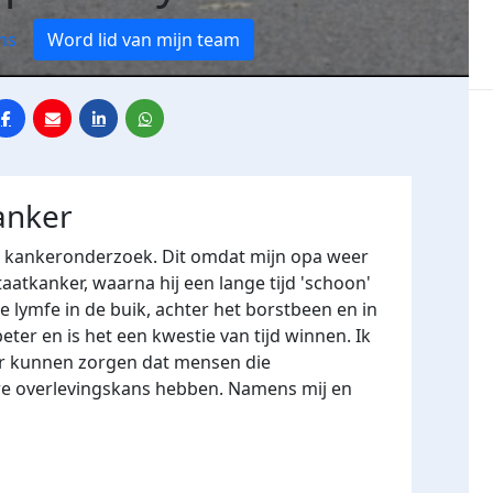
ns
Word lid van mijn team
anker
or kankeronderzoek. Dit omdat mijn opa weer
atkanker, waarna hij een lange tijd 'schoon'
de lymfe in de buik, achter het borstbeen en in
ter en is het een kwestie van tijd winnen. Ik
r kunnen zorgen dat mensen die
e overlevingskans hebben. Namens mij en