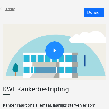
Terug
Doneer
KWF Kankerbestrijding
Kanker raakt ons allemaal. Jaarlijks sterven er zo'n