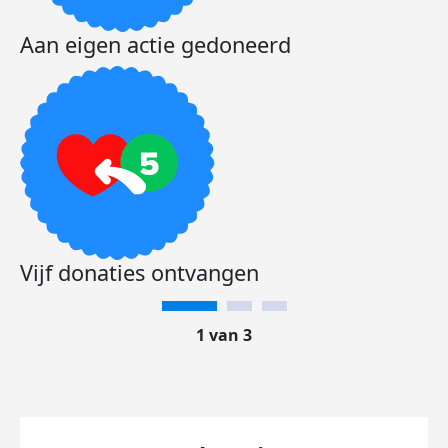
Aan eigen actie gedoneerd
Vijf donaties ontvangen
1 van 3