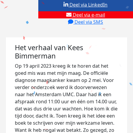
Deel via LinkedIn
Deel via e-mail
Deel via SMS
Het verhaal van Kees
Bimmerman
Op 19 april 2023 kreeg ik te horen dat het
goed mis was met mijn maag. De officiële
diagnose maagkanker kwam op 2 mei. Voor
verder onderzoek werd ik doorverwezen
naar het Amsterdam UMC. Daar had ik een
afspraak rond 11:00 uur en één om 14.00 uur,
dat was dus drie uur wachten. Hoe kom ik die
tijd door, dacht ik. Toen kreeg ik het idee een
boek te schrijven over mijn werkzame leven.
Want ik heb nogal wat betakt. Zo gezegd, zo