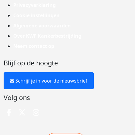
Privacyverklaring
Cookie instellingen
Algemene voorwaarden
Over KWF Kankerbestrijding
Neem contact op
Blijf op de hoogte
Schrijf je in voor de nieuwsbrief
Volg ons