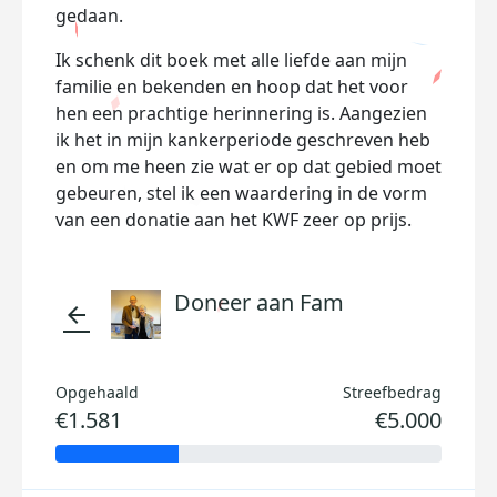
gedaan.
Ik schenk dit boek met alle liefde aan mijn
familie en bekenden en hoop dat het voor
hen een prachtige herinnering is. Aangezien
ik het in mijn kankerperiode geschreven heb
en om me heen zie wat er op dat gebied moet
gebeuren, stel ik een waardering in de vorm
van een donatie aan het KWF zeer op prijs.
Doneer aan Fam
arrow_back
Opgehaald
Streefbedrag
€1.581
€5.000