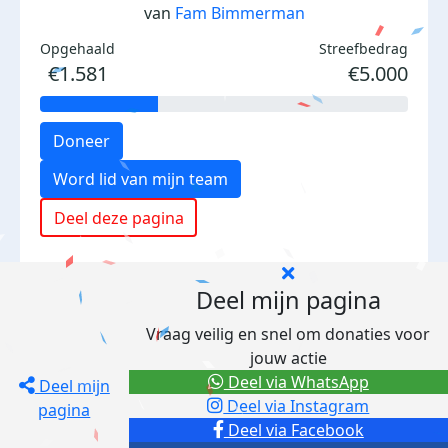
van
Fam Bimmerman
Opgehaald
Streefbedrag
€1.581
€5.000
Doneer
Word lid van mijn team
Deel deze pagina
Deel mijn pagina
Vraag veilig en snel om donaties voor
jouw actie
Deel via WhatsApp
Deel mijn
Deel via Instagram
pagina
Deel via Facebook