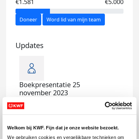
€1.581
€5.000
Doneer
Word lid van mijn team
Updates
Boekpresentatie 25
november 2023
woensdag 22 november 2023
Welkom bij KWF. Fijn dat je onze website bezoekt.
We gebruiken cookies en vergelijkbare technieken om 