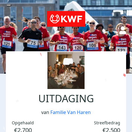
UITDAGING
van
Familie Van Haren
Opgehaald
Streefbedrag
€2.700
€2.500