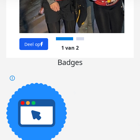
Deel op
1 van 2
Badges