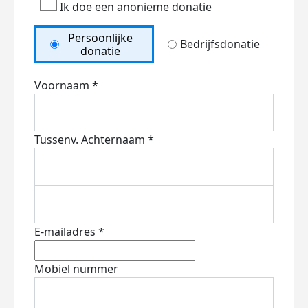
Ik doe een anonieme donatie
Persoonlijke
Bedrijfsdonatie
donatie
Voornaam *
Tussenv.
Achternaam *
E-mailadres *
Mobiel nummer