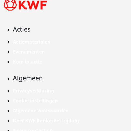
Acties
Actiematerialen
Evenementen
Kom in actie
Algemeen
Privacyverklaring
Cookie instellingen
Algemene voorwaarden
Over KWF Kankerbestrijding
Neem contact op