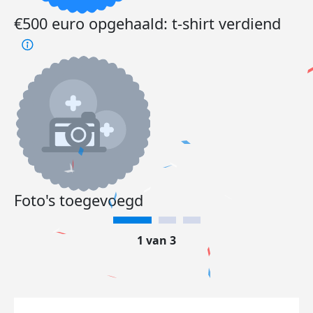
€500 euro opgehaald: t-shirt verdiend
Foto's toegevoegd
1 van 3