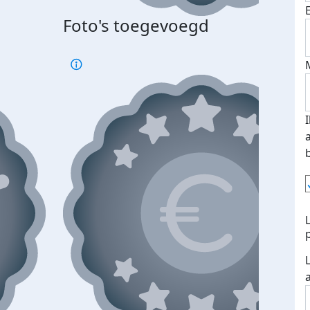
Foto's toegevoegd
Top 