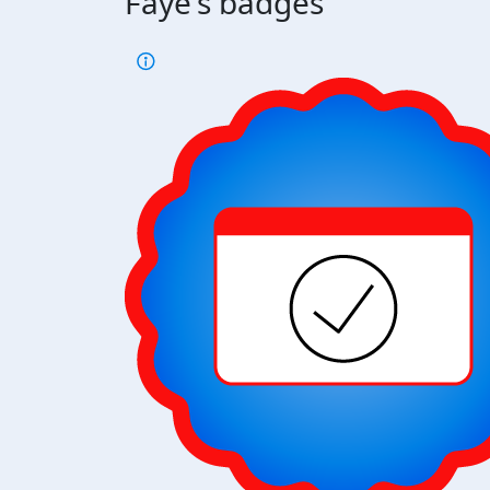
Faye's badges