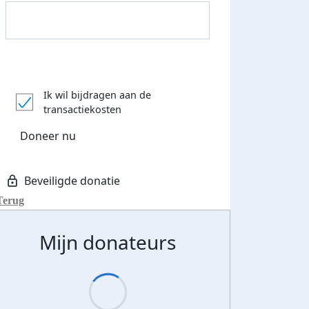
Donateurs bedankt
Ik wil bijdragen aan de
transactiekosten
Doneer nu
Terug
Mijn donateurs