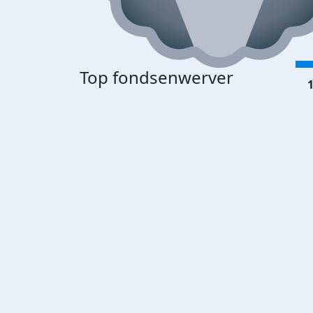
Top fondsenwerver
1