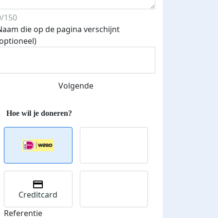
0/150
Naam die op de pagina verschijnt
Streefbedrag verhoogd
(optioneel)
Volgende
Creditcard
Referentie