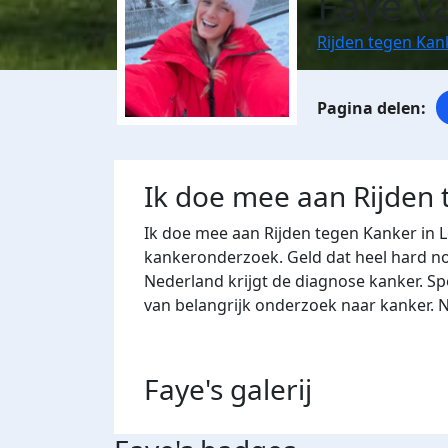
Faye v
Rijden tegen Kan
Ik doe mee aan Rijden
Ik doe mee aan Rijden tegen Kanker in 
kankeronderzoek. Geld dat heel hard nod
Nederland krijgt de diagnose kanker. Sp
van belangrijk onderzoek naar kanker. 
Faye's
galerij