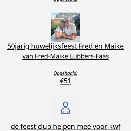
50jarig huwelijksfeest Fred en Maike
van Fred-Maike Lübbers-Faas
Opgehaald:
€51
de feest club helpen mee voor kwf