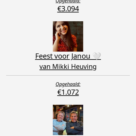
Opgehaald:
€3.094
Feest voor Janou 🤍
van Mikki Heuving
Opgehaald:
€1.072