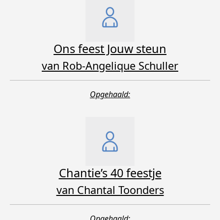
Ons feest Jouw steun
van Rob-Angelique Schuller
Opgehaald:
Chantie’s 40 feestje
van Chantal Toonders
Opgehaald: