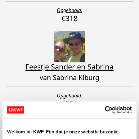
Opgehaald:
€318
Feestje Sander en Sabrina
van Sabrina Kiburg
Opgehaald:
€550
Welkom bij KWF. Fijn dat je onze website bezoekt.