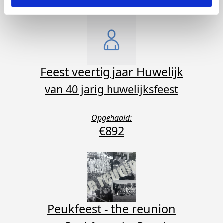
Feest veertig jaar Huwelijk
van 40 jarig huwelijksfeest
Opgehaald:
€892
Peukfeest - the reunion