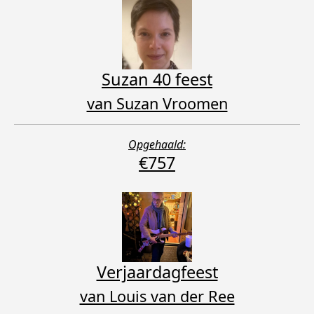
Suzan 40 feest
van Suzan Vroomen
Opgehaald:
€757
Verjaardagfeest
van Louis van der Ree