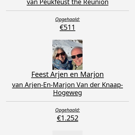
van Peukfeust the Reunion
Opgehaald:
€511
Feest Arjen en Marjon
van Arjen-En-Marjon Van der Knaap-
Hogeweg
Opgehaald:
€1.252