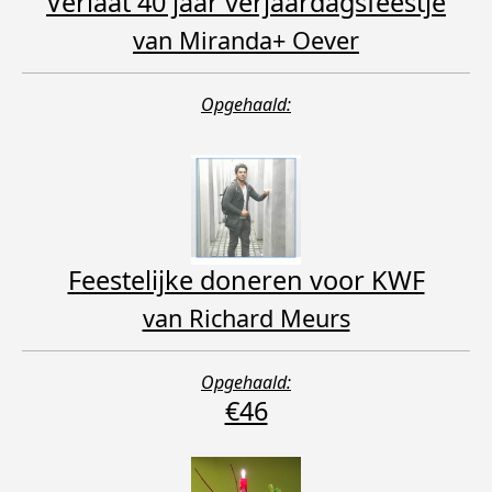
Verlaat 40 jaar verjaardagsfeestje
van Miranda+ Oever
Opgehaald:
Feestelijke doneren voor KWF
van Richard Meurs
Opgehaald:
€46