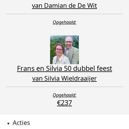
van Damian de De Wit
Opgehaald:
Frans en Silvia 50 dubbel feest
van Silvia Wieldraaijer
Opgehaald:
€237
Acties