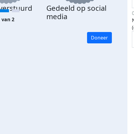
 verstuurd
Gedeeld op social
media
 van 2
Doneer