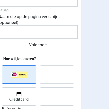
0/150
Naam die op de pagina verschijnt
(optioneel)
Volgende
Creditcard
Referentie