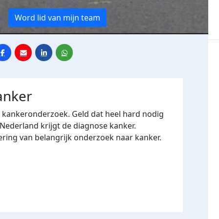
t
Word lid van mijn team
anker
r kankeronderzoek. Geld dat heel hard nodig
 Nederland krijgt de diagnose kanker.
ering van belangrijk onderzoek naar kanker.