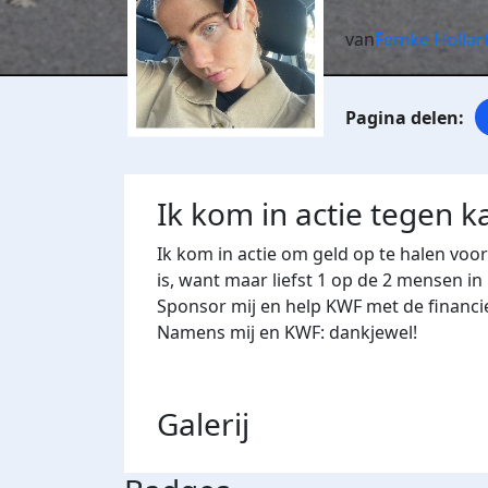
van
Femke Hollar
Ik kom in actie tegen k
Ik kom in actie om geld op te halen voo
is, want maar liefst 1 op de 2 mensen in
Sponsor mij en help KWF met de financi
Namens mij en KWF: dankjewel!
Galerij