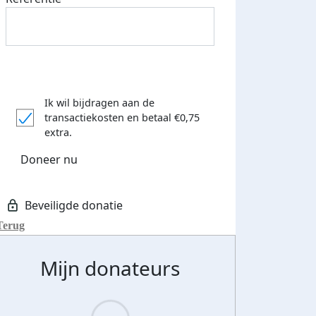
Ik wil bijdragen aan de
transactiekosten
en betaal €0,75
extra.
Doneer nu
Terug
Mijn donateurs