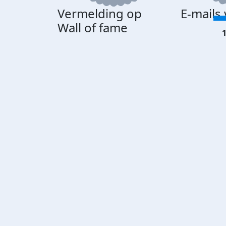
Vermelding op
E-mails
Wall of fame
1