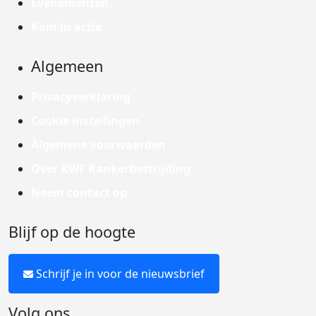
Evenementen
Kom in actie
Algemeen
Privacyverklaring
Cookie instellingen
Algemene voorwaarden
Over KWF Kankerbestrijding
Neem contact op
Blijf op de hoogte
Schrijf je in voor de nieuwsbrief
Volg ons