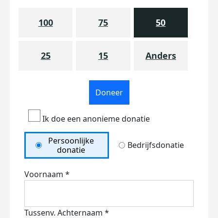
100
75
50
25
15
Anders
Doneer
Ik doe een anonieme donatie
Persoonlijke
Bedrijfsdonatie
donatie
Voornaam *
Tussenv.
Achternaam *