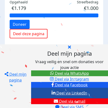
Opgehaald
Streefbedrag
€1.179
€1.000
Doneer
Deel deze pagina
Deel mijn pagina
Vraag veilig en snel om donaties voor
jouw actie
Deel via WhatsApp
Deel mijn
Deel via Instagram
pagina
Deel via Facebook
Deel via LinkedIn
Deel via e-mail
Deel via SMS