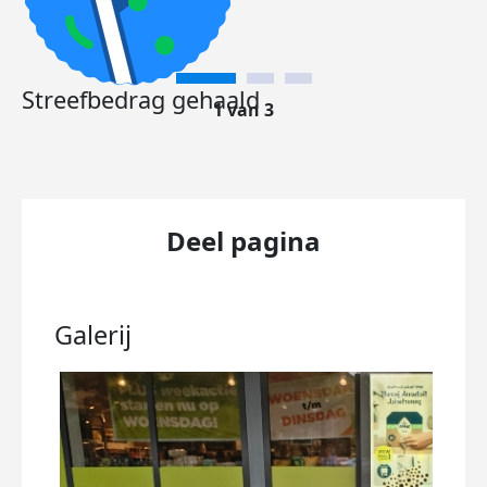
Streefbedrag gehaald
1 van 3
Deel pagina
Galerij