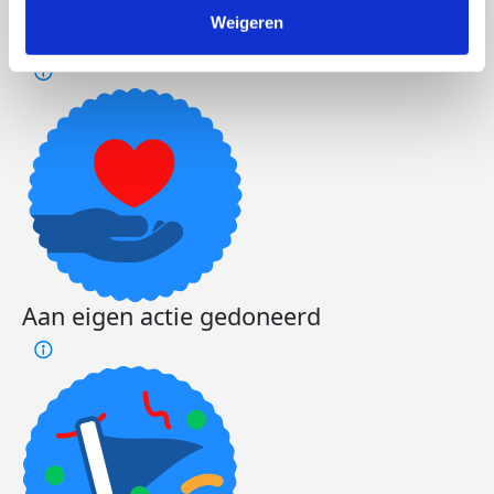
Weigeren
Foto's toegevoegd
Aan eigen actie gedoneerd