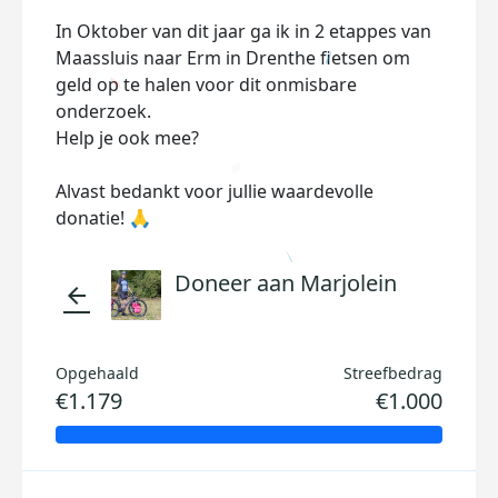
In Oktober van dit jaar ga ik in 2 etappes van
Maassluis naar Erm in Drenthe fietsen om
geld op te halen voor dit onmisbare
onderzoek.
Help je ook mee?
Alvast bedankt voor jullie waardevolle
donatie! 🙏
Doneer aan Marjolein
arrow_back
Opgehaald
Streefbedrag
€1.179
€1.000