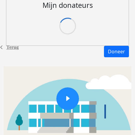
Mijn donateurs
Terug
Doneer