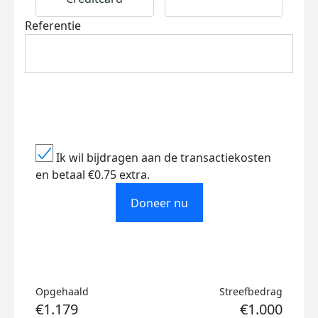
Referentie
Ik wil bijdragen aan de transactiekosten
en betaal €0.75 extra.
Doneer nu
Opgehaald
Streefbedrag
€1.179
€1.000