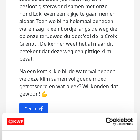
besloot gisteravond samen met onze
hond Loki even een kijkje te gaan nemen
aldaar. Toen we bijna helemaal beneden
waren zag ik een bordje langs de weg die
op onze terugweg duidde; 'col de la Croix
Grenot'. De kenner weet het al maar dit
betekent dat deze weg een pittige klim
bevat!
Na een kort kijkje bij de waterval hebben
we deze klim samen vol goede moed
getrotseerd en wat bleek? Wij konden dat
gewoon! 💪
Deel op
Badges