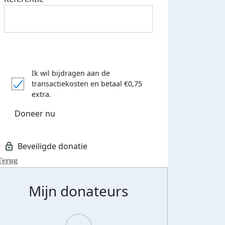
Ik wil bijdragen aan de
transactiekosten
en betaal €0,75
extra.
Doneer nu
Terug
Mijn donateurs