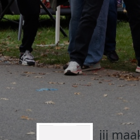
jij maa