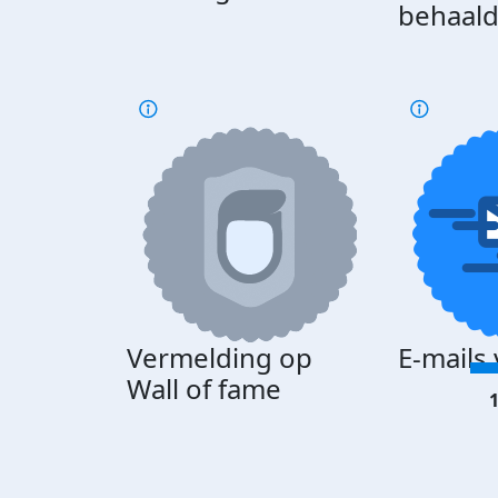
behaal
Vermelding op
E-mails
Wall of fame
1