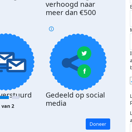
d
verhoogd naar
meer dan €500
 verstuurd
Gedeeld op social
media
 van 2
Doneer