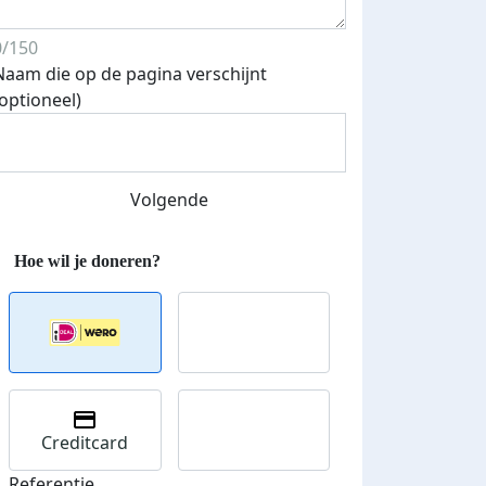
0/150
Naam die op de pagina verschijnt
(optioneel)
Volgende
Creditcard
Referentie