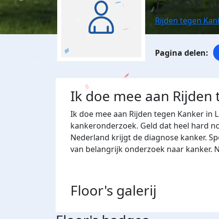
Floor 
Rijden tegen Kan
Ik doe mee aan Rijden
Ik doe mee aan Rijden tegen Kanker in 
kankeronderzoek. Geld dat heel hard nod
Nederland krijgt de diagnose kanker. Sp
van belangrijk onderzoek naar kanker. 
Floor's
galerij