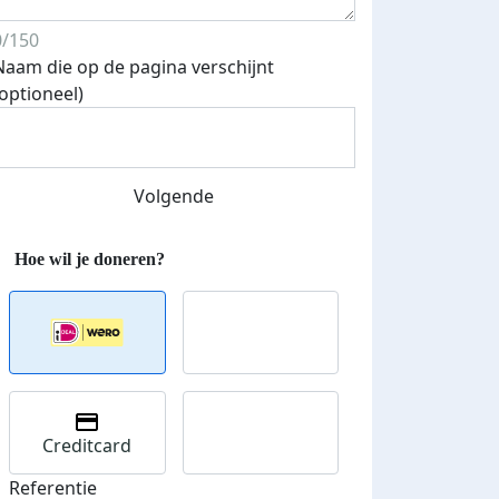
0/150
Naam die op de pagina verschijnt
Streefbedrag verhoogd
(optioneel)
Volgende
Creditcard
Referentie