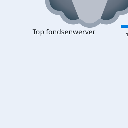
Top fondsenwerver
1