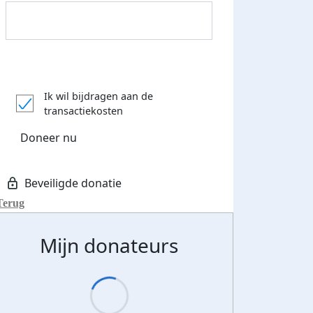
Donateurs bedankt
Ik wil bijdragen aan de
transactiekosten
Doneer nu
Terug
Mijn donateurs