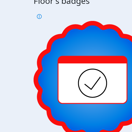
Floor's badges