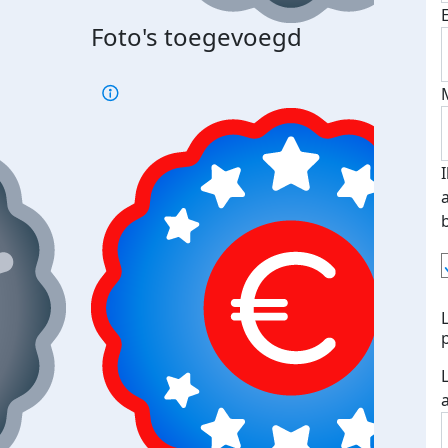
Foto's toegevoegd
Top 