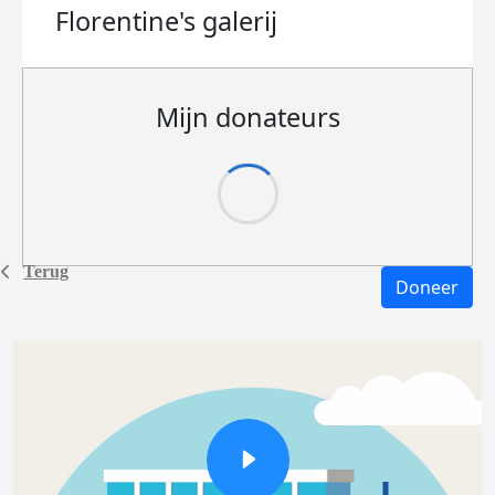
Florentine's
galerij
Mijn donateurs
Terug
Doneer