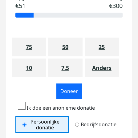
€51
€300
75
50
25
10
7.5
Anders
Doneer
Ik doe een anonieme donatie
Persoonlijke
Bedrijfsdonatie
donatie