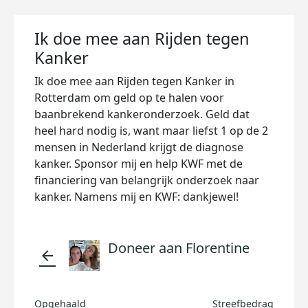
Ik doe mee aan Rijden tegen
Kanker
Ik doe mee aan Rijden tegen Kanker in
Rotterdam om geld op te halen voor
baanbrekend kankeronderzoek. Geld dat
heel hard nodig is, want maar liefst 1 op de 2
mensen in Nederland krijgt de diagnose
kanker. Sponsor mij en help KWF met de
financiering van belangrijk onderzoek naar
kanker. Namens mij en KWF: dankjewel!
Doneer aan Florentine
arrow_back
Opgehaald
Streefbedrag