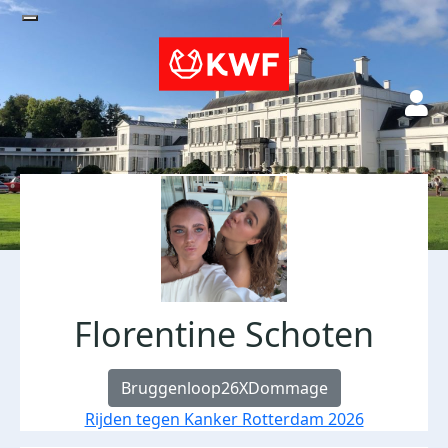
Florentine Schoten
Bruggenloop26XDommage
Rijden tegen Kanker Rotterdam 2026