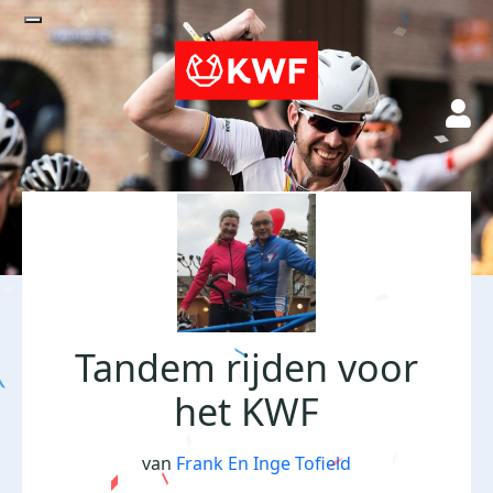
Tandem rijden voor
het KWF
van
Frank En Inge Tofield