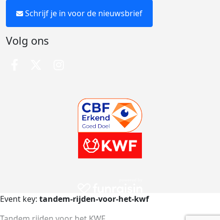
Schrijf je in voor de nieuwsbrief
Volg ons
Event key:
tandem-rijden-voor-het-kwf
Tandem rijden voor het KWF