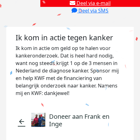
Deel via e-mail
Deel via SMS
Ik kom in actie tegen kanker
Ik kom in actie om geld op te halen voor
kankeronderzoek. Dat is heel hard nodig,
want nog steeds krijgt 1 op de 3 mensen in
Nederland de diagnose kanker. Sponsor mij
en help KWF met de financiering van
belangrijk onderzoek naar kanker. Namens
mij en KWF: dankjewel!
Doneer aan Frank en
arrow_back
Inge