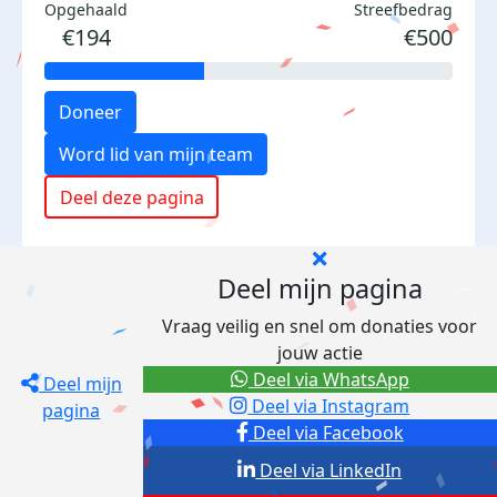
Opgehaald
Streefbedrag
€194
€500
Doneer
Word lid van mijn team
Deel deze pagina
Deel mijn pagina
Vraag veilig en snel om donaties voor
jouw actie
Deel via WhatsApp
Deel mijn
Deel via Instagram
pagina
Deel via Facebook
Deel via LinkedIn