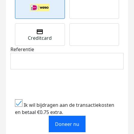
Creditcard
Referentie
Ik wil bijdragen aan de transactiekosten
en betaal €0.75 extra.
Doneer nu