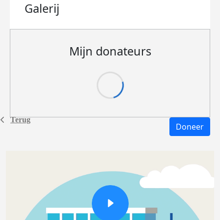
Galerij
Mijn donateurs
Terug
Doneer