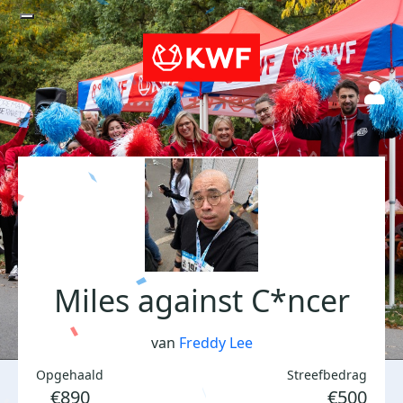
Miles against C*ncer
van
Freddy Lee
Opgehaald
Streefbedrag
€890
€500