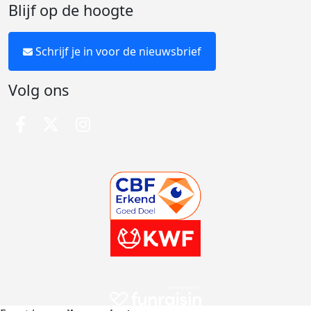
Blijf op de hoogte
Schrijf je in voor de nieuwsbrief
Volg ons