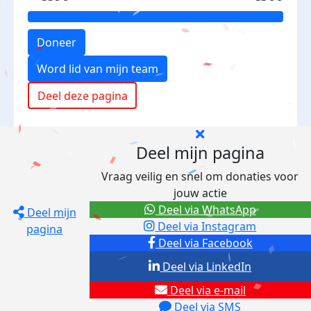
Doneer
Word lid van mijn team
Deel deze pagina
Deel mijn pagina
Vraag veilig en snel om donaties voor
jouw actie
Deel via WhatsApp
Deel mijn
Deel via Instagram
pagina
Deel via Facebook
Deel via LinkedIn
Deel via e-mail
Deel via SMS