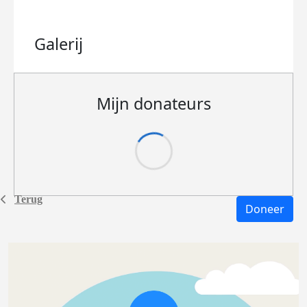
Galerij
Mijn donateurs
Terug
Doneer