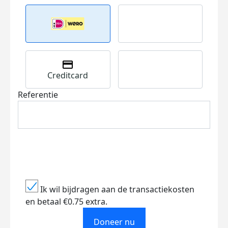
Creditcard
Referentie
Ik wil bijdragen aan de transactiekosten
en betaal €0.75 extra.
Doneer nu