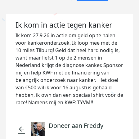
Ik kom in actie tegen kanker
Ik kom 27.9.26 in actie om geld op te halen
voor kankeronderzoek. Ik loop mee met de
10 miles Tilburg! Geld dat heel hard nodig is,
want maar liefst 1 op de 2 mensen in
Nederland krijgt de diagnose kanker. Sponsor
mij en help KWF met de financiering van
belangrijk onderzoek naar kanker. Het doel
van €500 wil ik voor 16 augustus gehaald
hebben, ik own dan een speciaal shirt voor de
race! Namens mij en KWF: TYVM!!
Doneer aan Freddy
arrow_back