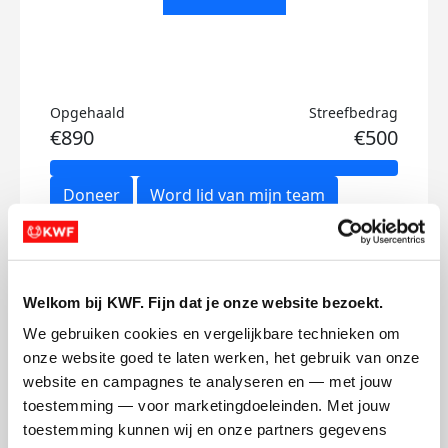
Opgehaald
Streefbedrag
€890
€500
Doneer
Word lid van mijn team
Updates
Welkom bij KWF. Fijn dat je onze website bezoekt.
We gebruiken cookies en vergelijkbare technieken om 
onze website goed te laten werken, het gebruik van onze 
website en campagnes te analyseren en — met jouw 
!!!
toestemming — voor marketingdoeleinden. Met jouw 
toestemming kunnen wij en onze partners gegevens 
donderdag 25 juni 2026