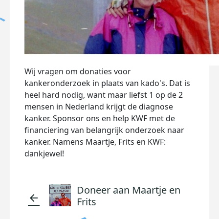
Wij vragen om donaties voor
kankeronderzoek in plaats van kado's. Dat is
heel hard nodig, want maar liefst 1 op de 2
mensen in Nederland krijgt de diagnose
kanker. Sponsor ons en help KWF met de
financiering van belangrijk onderzoek naar
kanker. Namens Maartje, Frits en KWF:
dankjewel!
Doneer aan Maartje en
arrow_back
Frits