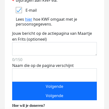
bijdragen aan KWF via:
E-mail
Lees
hier
hoe KWF omgaat met je
persoonsgegevens.
Jouw bericht op de actiepagina van Maartje
en Frits (optioneel)
0/150
Naam die op de pagina verschijnt
Volgende
Volgende