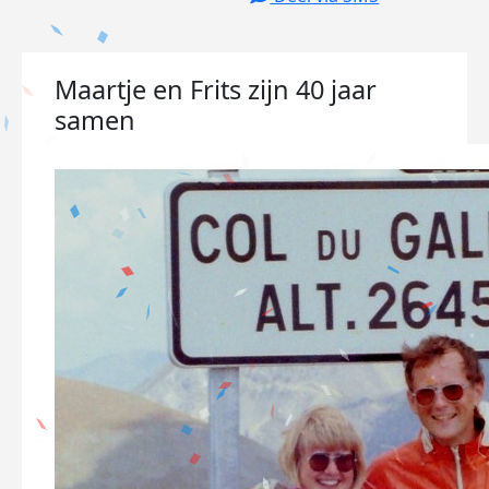
Maartje en Frits zijn 40 jaar
samen