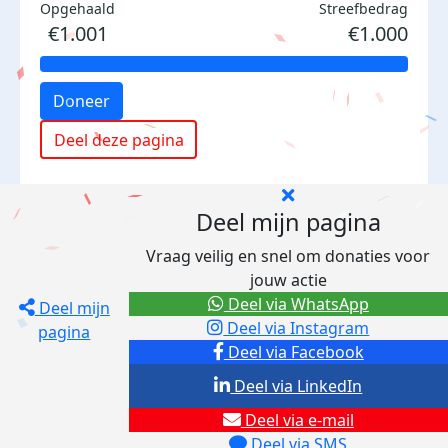
Opgehaald
Streefbedrag
€1.001
€1.000
Doneer
Deel deze pagina
Deel mijn pagina
Vraag veilig en snel om donaties voor
jouw actie
Deel via WhatsApp
Deel mijn
Deel via Instagram
pagina
Deel via Facebook
Deel via LinkedIn
Deel via e-mail
Deel via SMS