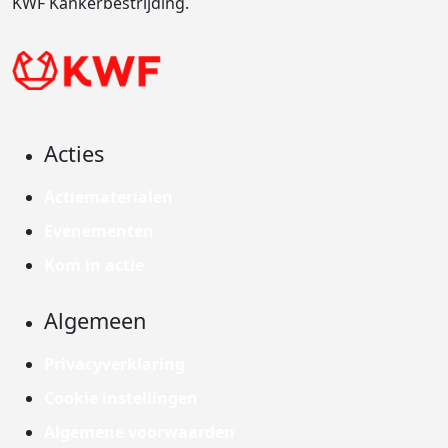
KWF Kankerbestrijding.
Acties
Actiematerialen
Evenementen
Kom in actie
Algemeen
Privacyverklaring
Cookie instellingen
Algemene voorwaarden