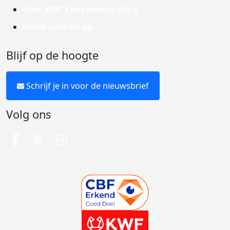
Over KWF Kankerbestrijding
Neem contact op
Blijf op de hoogte
Schrijf je in voor de nieuwsbrief
Volg ons