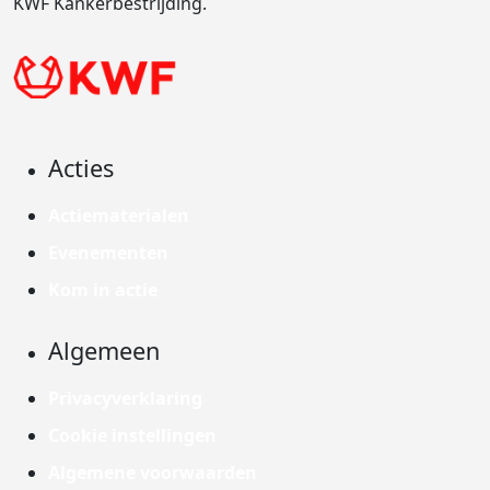
KWF Kankerbestrijding.
Acties
Actiematerialen
Evenementen
Kom in actie
Algemeen
Privacyverklaring
Cookie instellingen
Algemene voorwaarden