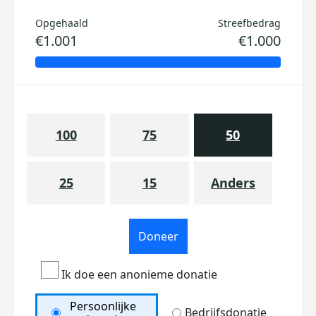
Opgehaald
Streefbedrag
€1.001
€1.000
100
75
50
25
15
Anders
Doneer
Ik doe een anonieme donatie
Persoonlijke
Bedrijfsdonatie