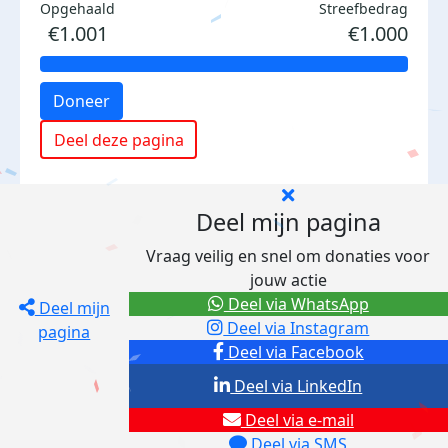
Opgehaald
Streefbedrag
€1.001
€1.000
Doneer
Deel deze pagina
Deel mijn pagina
Vraag veilig en snel om donaties voor
jouw actie
Deel via WhatsApp
Deel mijn
Deel via Instagram
pagina
Deel via Facebook
Deel via LinkedIn
Deel via e-mail
Deel via SMS