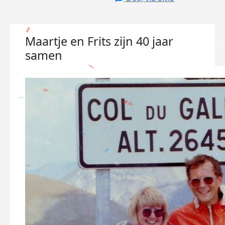
Maartje en Frits zijn 40 jaar
samen