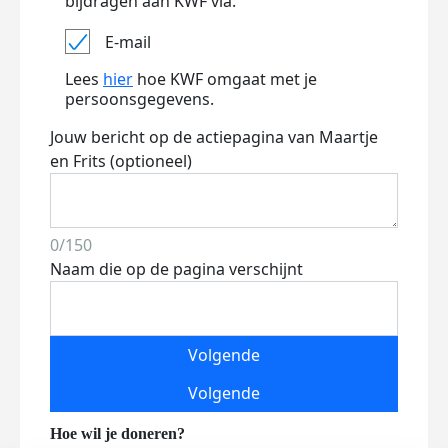
bijdragen aan KWF via:
E-mail
Lees
hier
hoe KWF omgaat met je
persoonsgegevens.
Jouw bericht op de actiepagina van Maartje
en Frits (optioneel)
0/150
Naam die op de pagina verschijnt
Volgende
Volgende