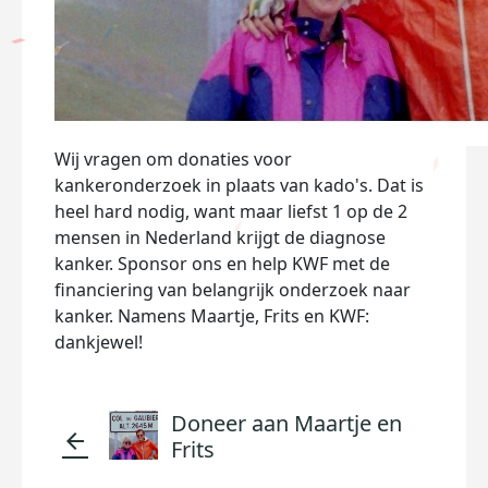
Wij vragen om donaties voor
kankeronderzoek in plaats van kado's. Dat is
heel hard nodig, want maar liefst 1 op de 2
mensen in Nederland krijgt de diagnose
kanker. Sponsor ons en help KWF met de
financiering van belangrijk onderzoek naar
kanker. Namens Maartje, Frits en KWF:
dankjewel!
Doneer aan Maartje en
arrow_back
Frits