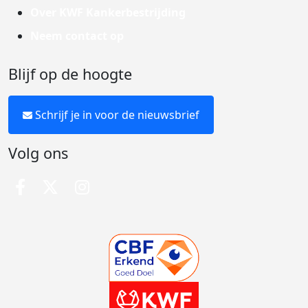
Over KWF Kankerbestrijding
Neem contact op
Blijf op de hoogte
Schrijf je in voor de nieuwsbrief
Volg ons