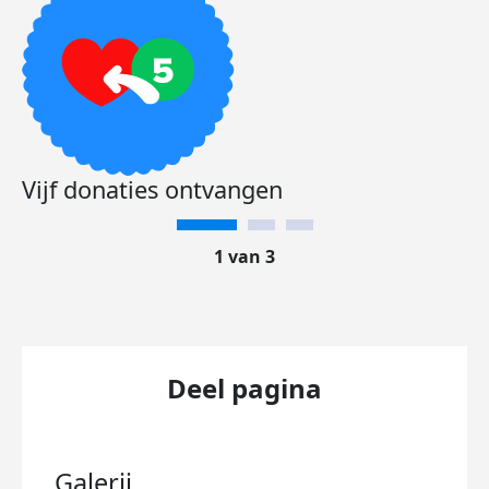
Vijf donaties ontvangen
1 van 3
Deel pagina
Galerij