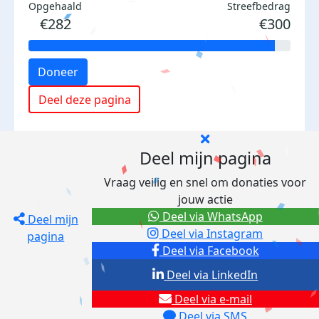
Opgehaald
Streefbedrag
€282
€300
Doneer
Deel deze pagina
Deel mijn pagina
Vraag veilig en snel om donaties voor
jouw actie
Deel via WhatsApp
Deel mijn
Deel via Instagram
pagina
Deel via Facebook
Deel via LinkedIn
Deel via e-mail
Deel via SMS