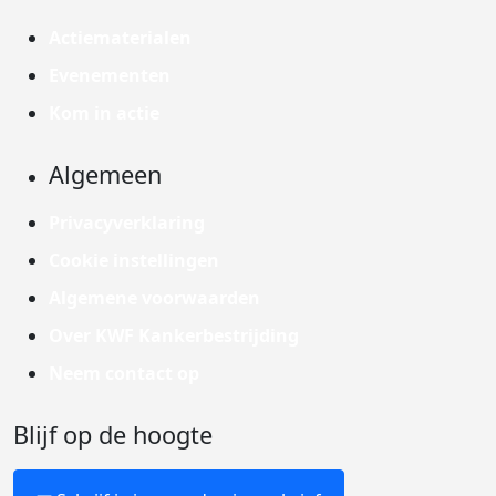
Actiematerialen
Evenementen
Kom in actie
Algemeen
Privacyverklaring
Cookie instellingen
Algemene voorwaarden
Over KWF Kankerbestrijding
Neem contact op
Blijf op de hoogte