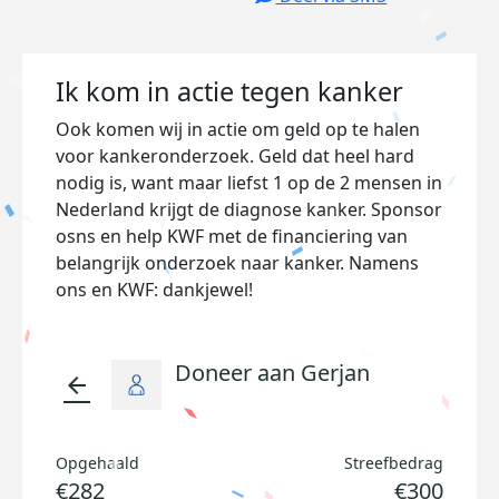
Ik kom in actie tegen kanker
Ook komen wij in actie om geld op te halen
voor kankeronderzoek. Geld dat heel hard
nodig is, want maar liefst 1 op de 2 mensen in
Nederland krijgt de diagnose kanker. Sponsor
osns en help KWF met de financiering van
belangrijk onderzoek naar kanker. Namens
ons en KWF: dankjewel!
Doneer aan Gerjan
arrow_back
Opgehaald
Streefbedrag
€282
€300