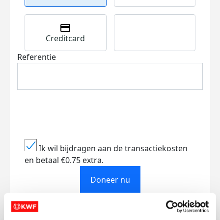
Creditcard
Referentie
Ik wil bijdragen aan de transactiekosten
en betaal €0.75 extra.
Doneer nu