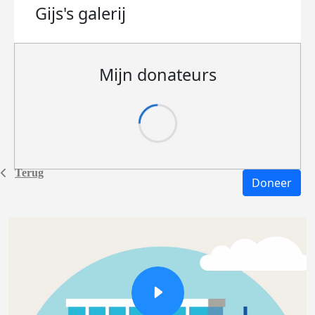
Gijs's
galerij
Mijn donateurs
Terug
Doneer