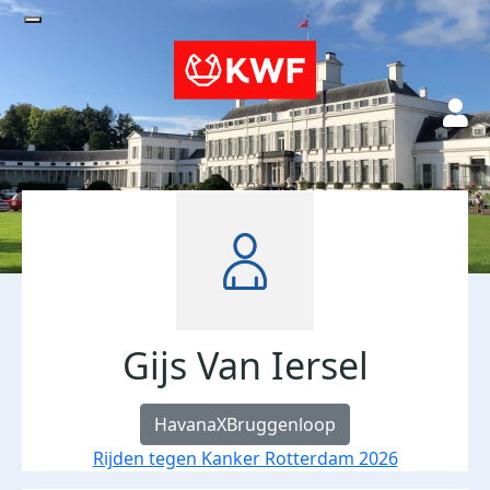
Gijs Van Iersel
HavanaXBruggenloop
Rijden tegen Kanker Rotterdam 2026