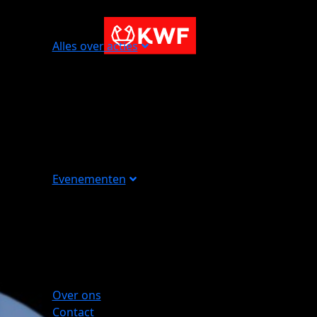
Alles over acties
Evenementen
Over ons
Contact