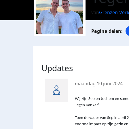
van
Grenzen-Verl
Updates
maandag 10 juni 2024
Wij zijn Sep en Jochem en
sam
Tegen Kanker'.
Toen de vader van Sep in april
enorme impact op zijn gezin en