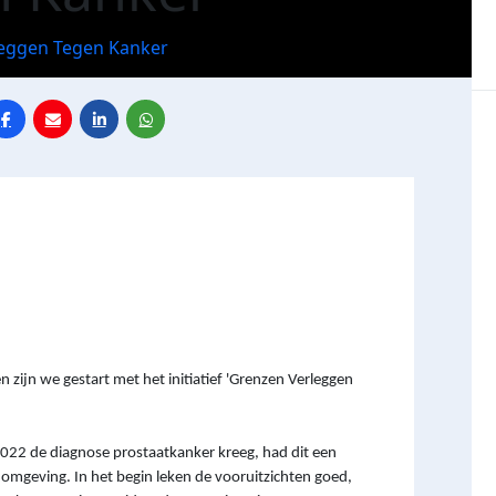
eggen Tegen Kanker
en
zijn we gestart met het initiatief 'Grenzen Verleggen
 2022 de diagnose prostaatkanker kreeg, had dit een
 omgeving. In het begin leken de vooruitzichten goed,