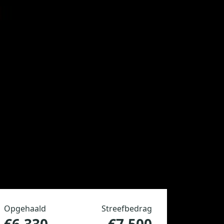
Opgehaald
Streefbedrag