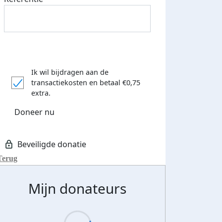
Ik wil bijdragen aan de
transactiekosten
en betaal €0,75
extra.
Doneer nu
Terug
Mijn donateurs