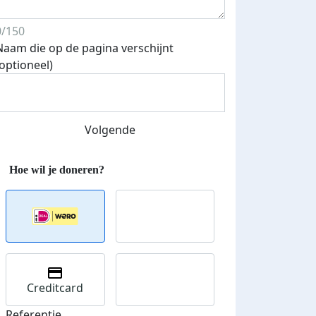
0/150
Naam die op de pagina verschijnt
(optioneel)
Volgende
Creditcard
Referentie