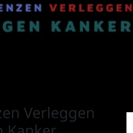
zen Verleggen
n Kanker