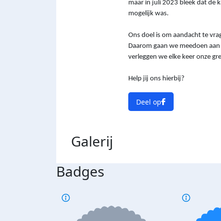
maar in juli 2023 bleek dat de 
mogelijk was.
Ons doel is om aandacht te vra
Daarom gaan we meedoen aan ver
verleggen we elke keer onze gr
Help jij ons hierbij?
Deel op
Galerij
Badges