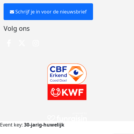
Schrijf je in voor de nieuwsbrief
Volg ons
Event key:
30-jarig-huwelijk