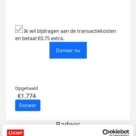
Ik wil bijdragen aan de transactiekosten
en betaal €0.75 extra.
Doneer nu
Opgehaald
€1.774
Doneer
Badges