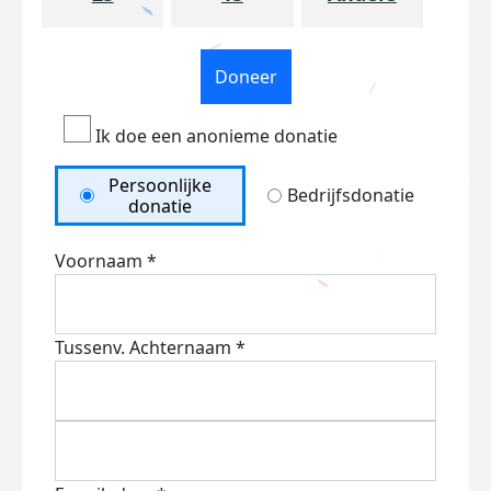
Doneer
Ik doe een anonieme donatie
Persoonlijke
Bedrijfsdonatie
donatie
Voornaam *
Tussenv.
Achternaam *