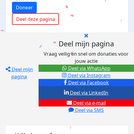
Doneer
Deel deze pagina
Deel mijn pagina
Vraag veilig en snel om donaties voor
jouw actie
Deel via WhatsApp
Deel mijn
Deel via Instagram
pagina
Deel via Facebook
Deel via LinkedIn
Deel via e-mail
Deel via SMS