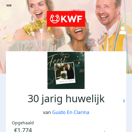
30 jarig huwelijk
van
Guido En Clarina
Opgehaald
€1.774