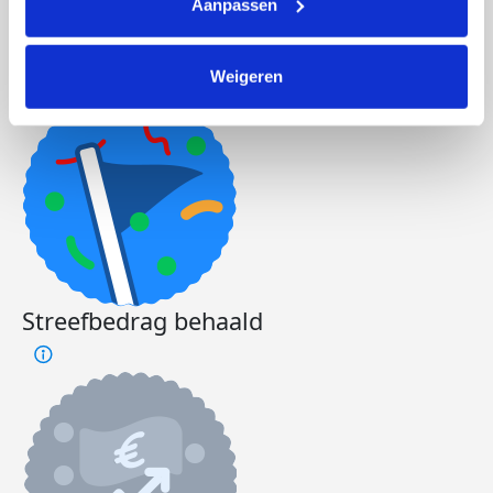
Aanpassen
Aan eigen feest gedoneerd
Weigeren
Streefbedrag behaald