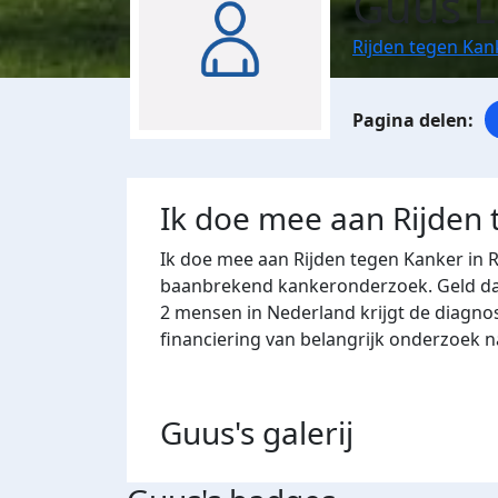
Guus 
Rijden tegen Ka
Ik doe mee aan Rijden
Ik doe mee aan Rijden tegen Kanker in 
baanbrekend kankeronderzoek. Geld dat 
2 mensen in Nederland krijgt de diagno
financiering van belangrijk onderzoek 
Guus's
galerij