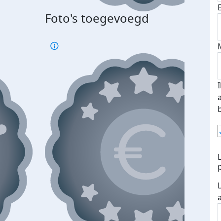
Foto's toegevoegd
Top 