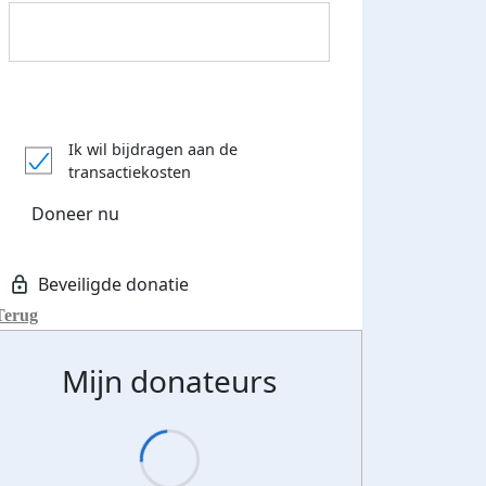
Donateurs bedankt
Ik wil bijdragen aan de
transactiekosten
Doneer nu
Terug
Mijn donateurs