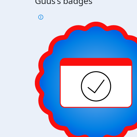
Guus's badges