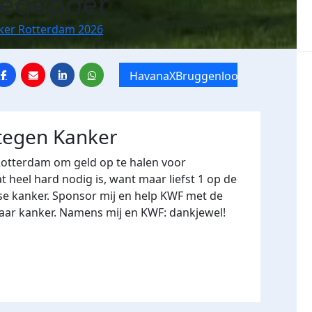
Ledeboer
nker Rotterdam 2026
HavanaXBruggenloop
 tegen Kanker
Rotterdam om geld op te halen voor
heel hard nodig is, want maar liefst 1 op de
se kanker. Sponsor mij en help KWF met de
naar kanker. Namens mij en KWF: dankjewel!