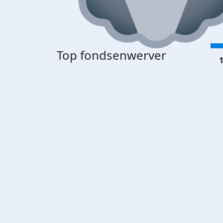
Top fondsenwerver
1