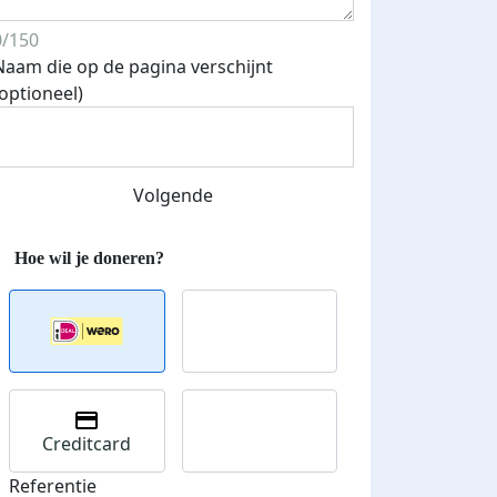
0/150
Naam die op de pagina verschijnt
Streefbedrag verhoogd
(optioneel)
Volgende
Creditcard
Referentie