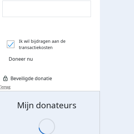
Donateurs bedankt
Ik wil bijdragen aan de
transactiekosten
Doneer nu
Terug
Mijn donateurs