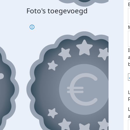
Foto's toegevoegd
Top 