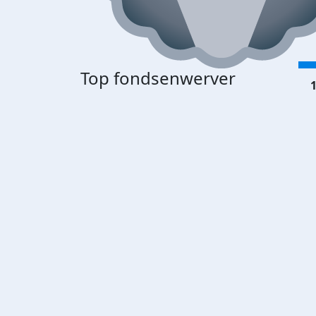
Top fondsenwerver
1