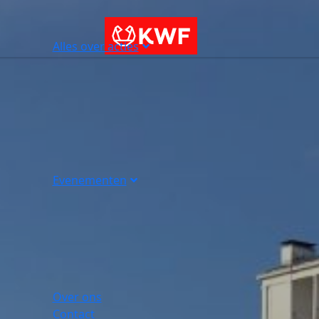
Alles over acties
Evenementen
Over ons
Contact