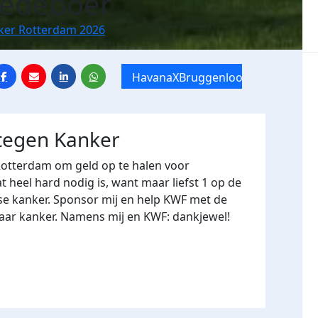
Ledeboer
nker Rotterdam 2026
HavanaXBruggenloop
 tegen Kanker
Rotterdam om geld op te halen voor
heel hard nodig is, want maar liefst 1 op de
se kanker. Sponsor mij en help KWF met de
naar kanker. Namens mij en KWF: dankjewel!