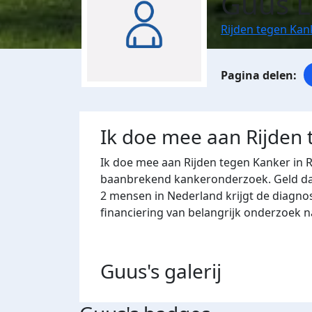
Guus 
Rijden tegen Ka
Ik doe mee aan Rijden
Ik doe mee aan Rijden tegen Kanker in 
baanbrekend kankeronderzoek. Geld dat 
2 mensen in Nederland krijgt de diagno
financiering van belangrijk onderzoek 
Guus's
galerij