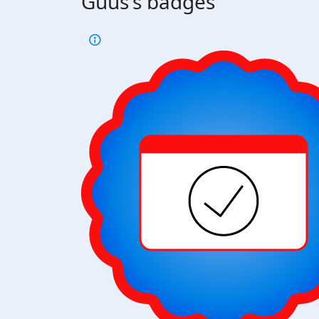
Guus's badges