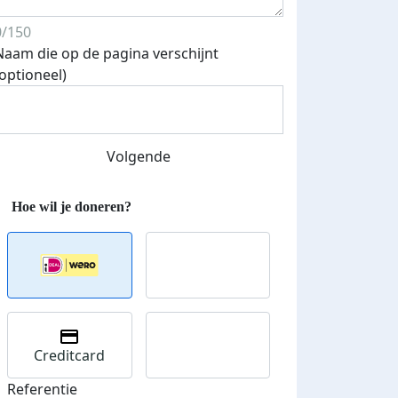
0/150
Naam die op de pagina verschijnt
Streefbedrag verhoogd
(optioneel)
Volgende
Creditcard
Referentie