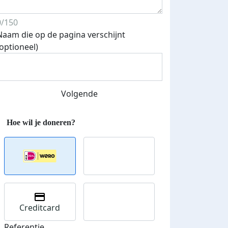
0/150
Naam die op de pagina verschijnt
(optioneel)
Volgende
Creditcard
Referentie