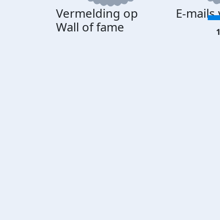
Vermelding op
E-mails
Wall of fame
1