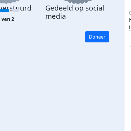
 verstuurd
Gedeeld op social
media
 van 2
Doneer