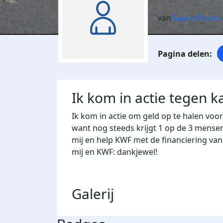
van
Gwen Pieters
Ik kom in actie tegen k
Ik kom in actie om geld op te halen voo
want nog steeds krijgt 1 op de 3 mense
mij en help KWF met de financiering va
mij en KWF: dankjewel!
Galerij