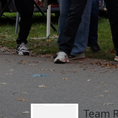
Team R