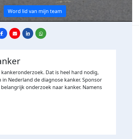
Word lid van mijn team
anker
r kankeronderzoek. Dat is heel hard nodig,
n in Nederland de diagnose kanker. Sponsor
n belangrijk onderzoek naar kanker. Namens