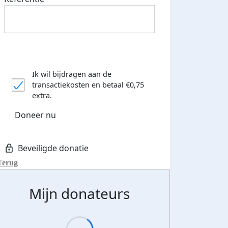
Ik wil bijdragen aan de
transactiekosten
en betaal €0,75
extra.
Doneer nu
Terug
Mijn donateurs