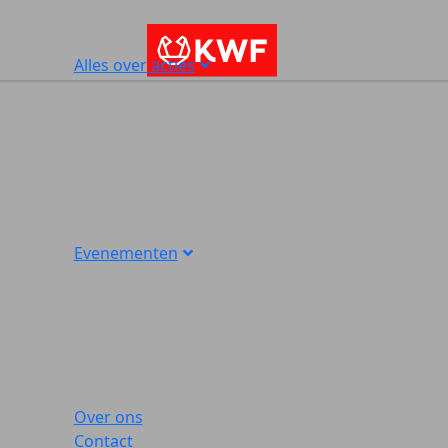
Alles over acties
Evenementen
Over ons
Contact