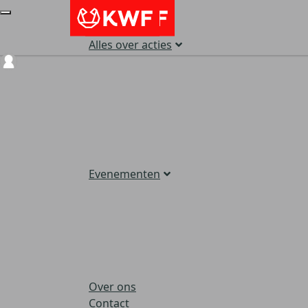
Alles over acties
Login
Evenementen
Over ons
Contact