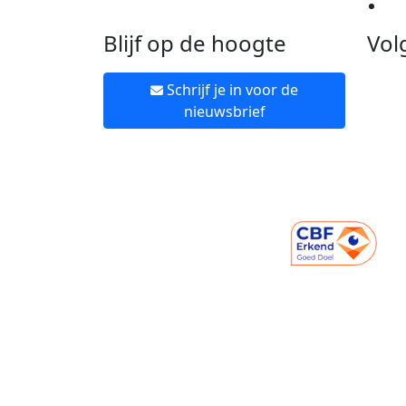
Ne
Blijf op de hoogte
Vol
Schrijf je in voor de
nieuwsbrief