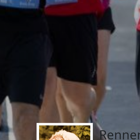
Renne