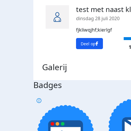
test met naast k
dinsdag 28 juli 2020
fjkliwqjhf;kierlgf
Deel op
1
Galerij
Badges