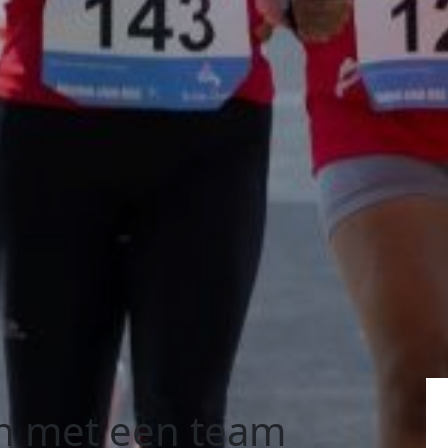
n met een team