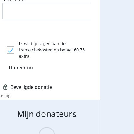
Ik wil bijdragen aan de
transactiekosten
en betaal €0,75
extra.
Doneer nu
Terug
Mijn donateurs