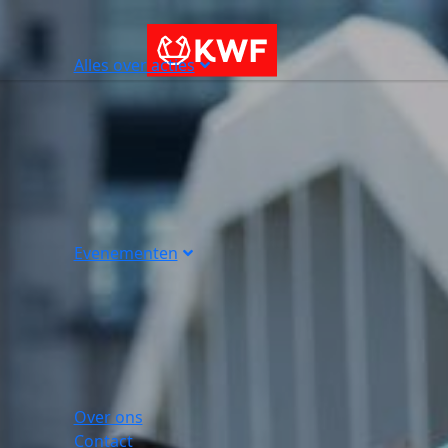
Alles over acties
Evenementen
Over ons
Contact