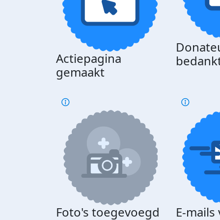
Donate
Actiepagina
bedank
gemaakt
Foto's toegevoegd
E-mails