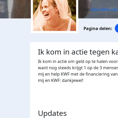
van
Henriëtte van
Ik kom in actie tegen k
Ik kom in actie om geld op te halen voo
want nog steeds krijgt 1 op de 3 mense
mij en help KWF met de financiering va
mij en KWF: dankjewel!
Updates