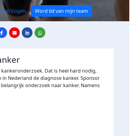
 den Vogels
Word lid van mijn team
anker
r kankeronderzoek. Dat is heel hard nodig,
n in Nederland de diagnose kanker. Sponsor
n belangrijk onderzoek naar kanker. Namens