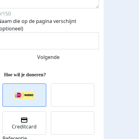
0/150
Naam die op de pagina verschijnt
(optioneel)
Volgende
Creditcard
Referentie