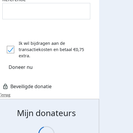
Ik wil bijdragen aan de
transactiekosten
en betaal €0,75
extra.
Doneer nu
Terug
Mijn donateurs