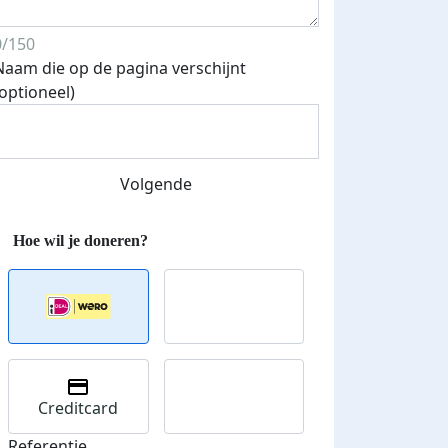
0/150
Naam die op de pagina verschijnt
(optioneel)
Volgende
Creditcard
Referentie