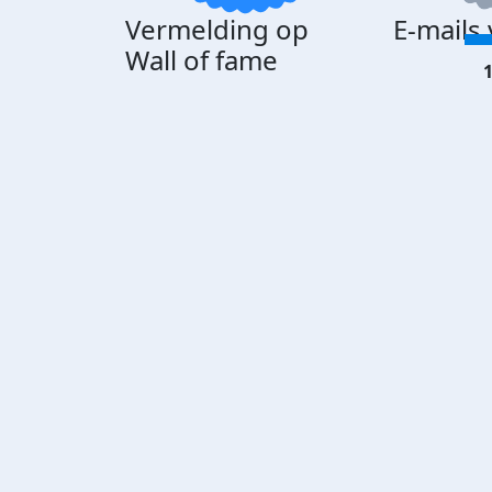
Vermelding op
E-mails
Wall of fame
1