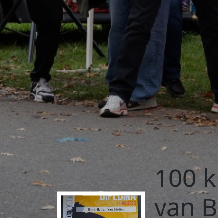
100 
van 