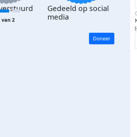
 verstuurd
Gedeeld op social
media
 van 2
Doneer