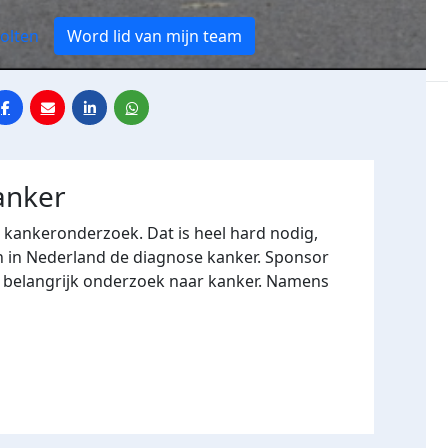
olten
Word lid van mijn team
anker
r kankeronderzoek. Dat is heel hard nodig,
n in Nederland de diagnose kanker. Sponsor
n belangrijk onderzoek naar kanker. Namens