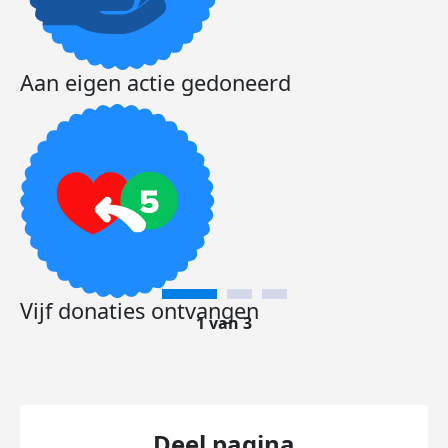
Aan eigen actie gedoneerd
Vijf donaties ontvangen
1 van 3
Deel pagina