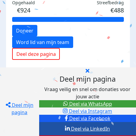
Opgehaald
Streefbedrag
€924
€488
Doneer
Word lid van mijn team
Deel deze pagina
Deel mijn pagina
Vraag veilig en snel om donaties voor
jouw actie
Deel via WhatsApp
Deel mijn
Deel via Instagram
pagina
Deel via Facebook
Deel via LinkedIn