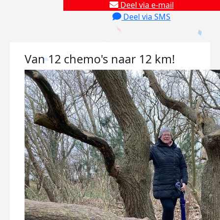
Deel via e-mail
Deel via SMS
Van 12 chemo's naar 12 km!