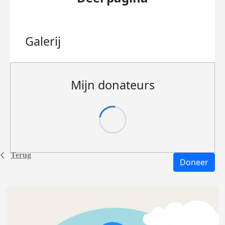
Galerij
Mijn donateurs
Terug
Doneer