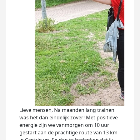
Lieve mensen, Na maanden lang trainen
Best
was het dan eindelijk zover! Met positieve
ons 
energie zijn we vanmorgen om 10 uur
mooi
gestart aan de prachtige route van 13 km
drie