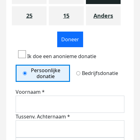
25
15
Anders
Doneer
Ik doe een anonieme donatie
Persoonlijke
Bedrijfsdonatie
donatie
Voornaam *
Tussenv.
Achternaam *