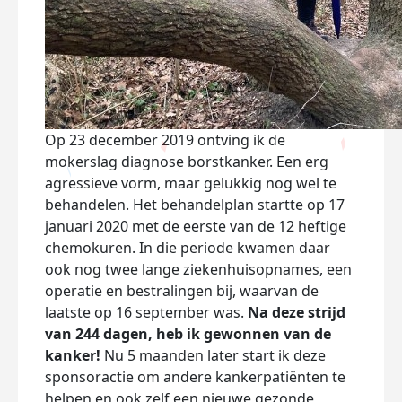
Op 23 december 2019 ontving ik de
mokerslag diagnose borstkanker. Een erg
agressieve vorm, maar gelukkig nog wel te
behandelen. Het behandelplan startte op 17
januari 2020 met de eerste van de 12 heftige
chemokuren. In die periode kwamen daar
ook nog twee lange ziekenhuisopnames, een
operatie en bestralingen bij, waarvan de
laatste op 16 september was.
Na deze strijd
van 244 dagen, heb ik gewonnen van de
kanker!
Nu 5 maanden later start ik deze
sponsoractie om andere kankerpatiënten te
helpen en ook zelf een nieuwe gezonde