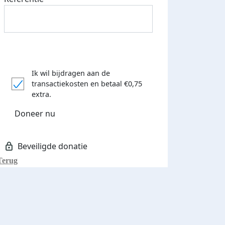
Ik wil bijdragen aan de
transactiekosten
en betaal €0,75
extra.
Doneer nu
Terug