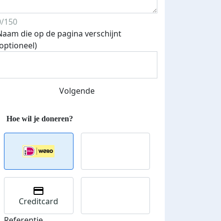
0/150
Naam die op de pagina verschijnt
(optioneel)
Volgende
Creditcard
Referentie