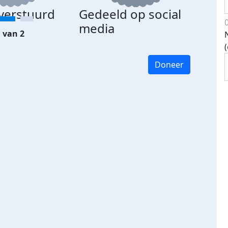
 verstuurd
Gedeeld op social
media
 van 2
Doneer