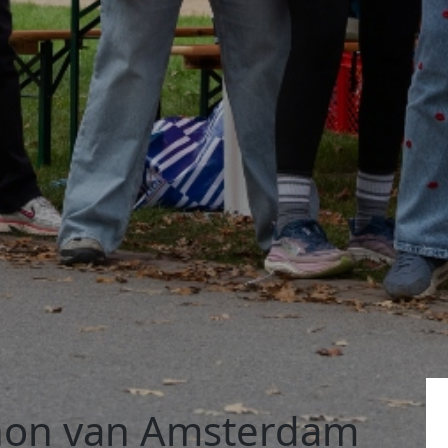
hon van Amsterdam