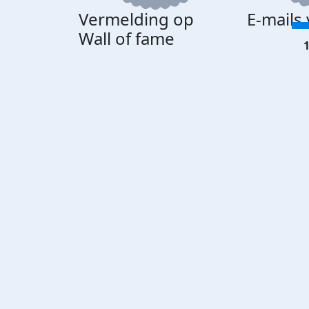
Vermelding op
E-mails
Wall of fame
1