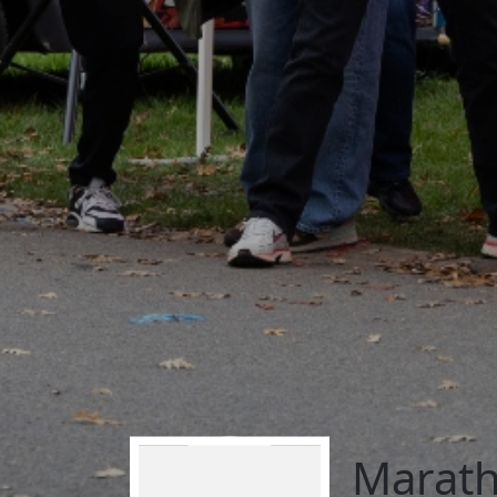
Marat