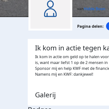
van
Hidde Boon
Ik kom in actie tegen k
Ik kom in actie om geld op te halen voo
is, want maar liefst 1 op de 2 mensen in
Sponsor mij en help KWF met de financi
Namens mij en KWF: dankjewel!
Galerij