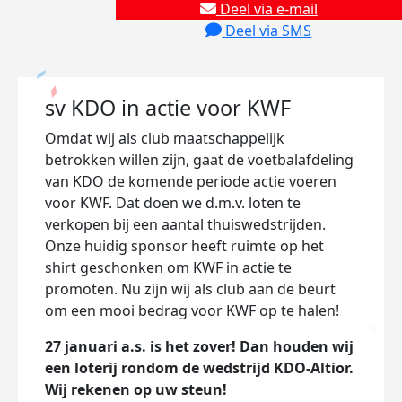
Deel via e-mail
Deel via SMS
sv KDO in actie voor KWF
Omdat wij als club maatschappelijk
betrokken willen zijn, gaat de voetbalafdeling
van KDO de komende periode actie voeren
voor KWF. Dat doen we d.m.v. loten te
verkopen bij een aantal thuiswedstrijden.
Onze huidig sponsor heeft ruimte op het
shirt geschonken om KWF in actie te
promoten. Nu zijn wij als club aan de beurt
om een mooi bedrag voor KWF op te halen!
27 januari a.s. is het zover! Dan houden wij
een loterij rondom de wedstrijd KDO-Altior.
Wij rekenen op uw steun!