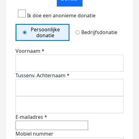
Ik doe een anonieme donatie
Persoonlijke
Bedrijfsdonatie
donatie
Voornaam *
Tussenv.
Achternaam *
E-mailadres *
Mobiel nummer