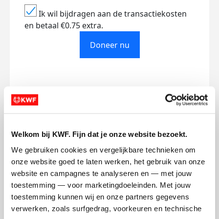
Ik wil bijdragen aan de transactiekosten
en betaal €0.75 extra.
Doneer nu
Opgehaald
Streefbedrag
€4.172
€2.000
Welkom bij KWF. Fijn dat je onze website bezoekt.
Doneer
Word lid van mijn team
We gebruiken cookies en vergelijkbare technieken om 
onze website goed te laten werken, het gebruik van onze 
website en campagnes te analyseren en — met jouw 
Badges
toestemming — voor marketingdoeleinden. Met jouw 
toestemming kunnen wij en onze partners gegevens 
verwerken, zoals surfgedrag, voorkeuren en technische 