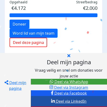
Opgehaald
Streefbedrag
€4.172
€2.000
Doneer
Word lid van mijn team
Deel deze pagina
Deel mijn pagina
Vraag veilig en snel om donaties voor
jouw actie
Deel via WhatsApp
Deel mijn
Deel via Instagram
pagina
Deel via Facebook
Deel via LinkedIn