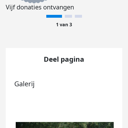
Vijf donaties ontvangen
1 van 3
Deel pagina
Galerij