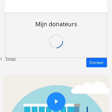
Mijn donateurs
Terug
Doneer