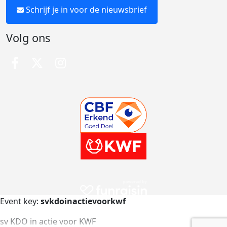
Schrijf je in voor de nieuwsbrief
Volg ons
Event key:
svkdoinactievoorkwf
sv KDO in actie voor KWF