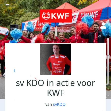
sv KDO in actie voor
KWF
van
svKDO