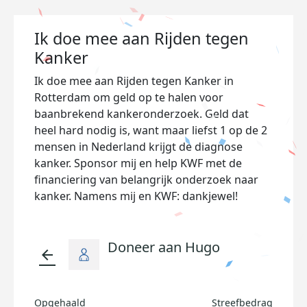
Ik doe mee aan Rijden tegen
Kanker
Ik doe mee aan Rijden tegen Kanker in
Rotterdam om geld op te halen voor
baanbrekend kankeronderzoek. Geld dat
heel hard nodig is, want maar liefst 1 op de 2
mensen in Nederland krijgt de diagnose
kanker. Sponsor mij en help KWF met de
financiering van belangrijk onderzoek naar
kanker. Namens mij en KWF: dankjewel!
Doneer aan Hugo
arrow_back
Opgehaald
Streefbedrag