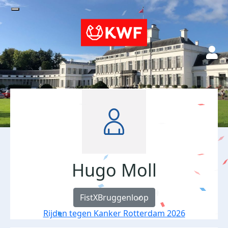
Hugo Moll
FistXBruggenloop
Rijden tegen Kanker Rotterdam 2026