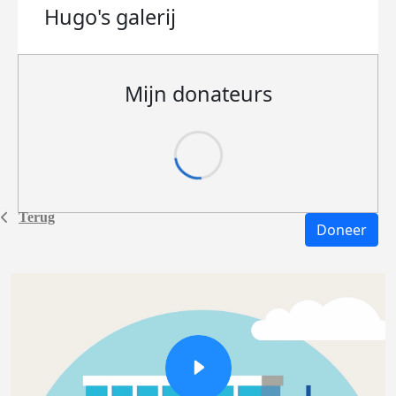
Hugo's
galerij
Mijn donateurs
Terug
Doneer